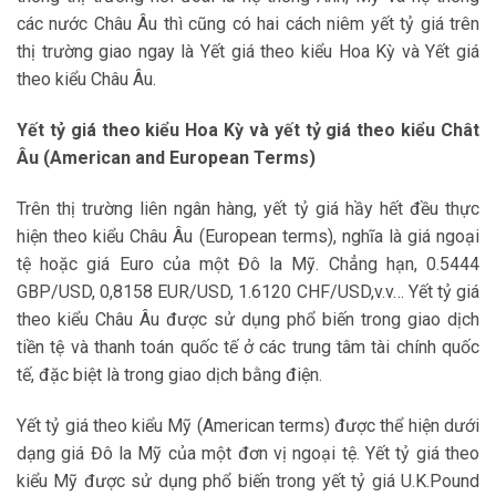
các nước Châu Âu thì cũng có hai cách niêm yết tỷ giá trên
thị trường giao ngay là Yết giá theo kiểu Hoa Kỳ và Yết giá
theo kiểu Châu Âu.
Yết tỷ giá theo kiểu Hoa Kỳ và yết tỷ giá theo kiểu Chât
Âu (American and European Terms)
Trên thị trường liên ngân hàng, yết tỷ giá hầy hết đều thực
hiện theo kiểu Châu Âu (European terms), nghĩa là giá ngoại
tệ hoặc giá Euro của một Đô la Mỹ. Chẳng hạn, 0.5444
GBP/USD, 0,8158 EUR/USD, 1.6120 CHF/USD,v.v… Yết tỷ giá
theo kiểu Châu Âu được sử dụng phổ biến trong giao dịch
tiền tệ và thanh toán quốc tế ở các trung tâm tài chính quốc
tế, đặc biệt là trong giao dịch bằng điện.
Yết tỷ giá theo kiểu Mỹ (American terms) được thể hiện dưới
dạng giá Đô la Mỹ của một đơn vị ngoại tệ. Yết tỷ giá theo
kiểu Mỹ được sử dụng phổ biến trong yết tỷ giá U.K.Pound