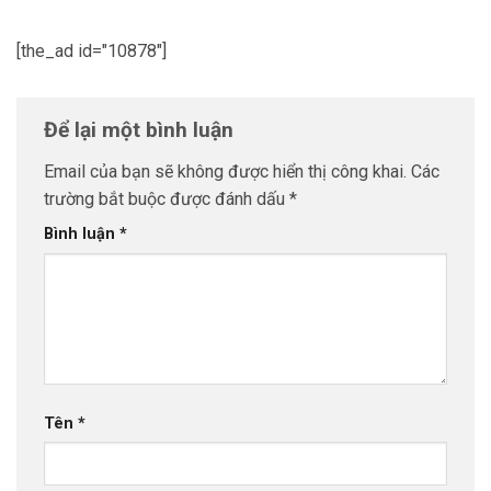
[the_ad id="10878"]
Để lại một bình luận
Email của bạn sẽ không được hiển thị công khai.
Các
trường bắt buộc được đánh dấu
*
Bình luận
*
Tên
*