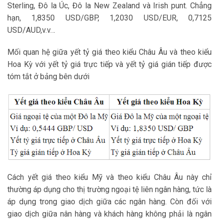
Sterling, Đô la Úc, Đô la New Zealand và Irish punt. Chẳng
hạn, 1,8350 USD/GBP, 1,2030 USD/EUR, 0,7125
USD/AUD,v.v…
Mối quan hệ giữa yết tỷ giá theo kiểu Châu Âu và theo kiểu
Hoa Kỳ với yết tỷ giá trực tiếp và yết tỷ giá gián tiếp được
tóm tắt ở bảng bên dưới
Cách yết giá theo kiểu Mỹ và theo kiểu Châu Âu này chỉ
thường áp dụng cho thị trường ngoại tệ liên ngân hàng, tức là
áp dụng trong giao dịch giữa các ngân hàng. Còn đối với
giao dịch giữa nân hàng và khách hàng không phải là ngân