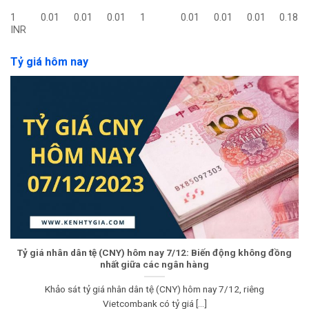
1
0.01
0.01
0.01
1
0.01
0.01
0.01
0.18
INR
Tỷ giá hôm nay
Tỷ giá nhân dân tệ (CNY) hôm nay 7/12: Biến động không đồng
nhất giữa các ngân hàng
Khảo sát tỷ giá nhân dân tệ (CNY) hôm nay 7/12, riêng
Vietcombank có tỷ giá [...]