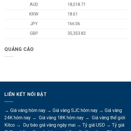
AUD
18,518.71
KRW
18.61
JPY
166.06
GBP
35,353.82
QUẢNG CÁO
LIÊN KẾT NỔI BẬT
→
Giá vàng hôm nay
→
Giá vàng SJC hôm nay
→
Giá vàng
24K hôm nay
→
Giá vàng 18K hôm nay
→
Giá vàng thế giới
Kitco
→
Dự báo giá vàng ngày mai
→
Tỷ giá USD
→
Tỷ giá