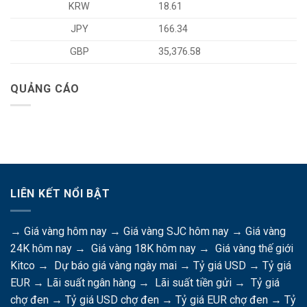
KRW
18.61
JPY
166.34
GBP
35,376.58
QUẢNG CÁO
LIÊN KẾT NỔI BẬT
→
Giá vàng hôm nay
→
Giá vàng SJC hôm nay
→
Giá vàng
24K hôm nay
→
Giá vàng 18K hôm nay
→
Giá vàng thế giới
Kitco
→
Dự báo giá vàng ngày mai
→
Tỷ giá USD
→
Tỷ giá
EUR
→
Lãi suất ngân hàng
→
Lãi suất tiền gửi
→
Tỷ giá
chợ đen
→
Tỷ giá USD chợ đen
→
Tỷ giá EUR chợ đen
→
Tỷ