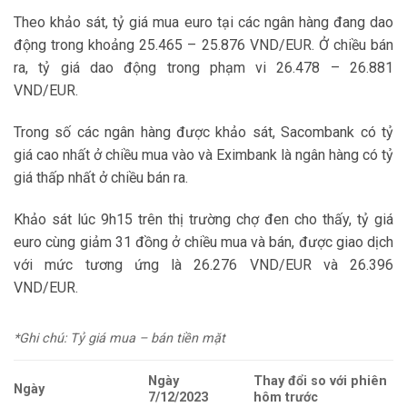
Theo khảo sát, tỷ giá mua euro tại các ngân hàng đang dao
động trong khoảng 25.465 – 25.876 VND/EUR. Ở chiều bán
ra, tỷ giá dao động trong phạm vi 26.478 – 26.881
VND/EUR.
Trong số các ngân hàng được khảo sát, Sacombank có tỷ
giá cao nhất ở chiều mua vào và Eximbank là ngân hàng có tỷ
giá thấp nhất ở chiều bán ra.
Khảo sát lúc 9h15 trên thị trường chợ đen cho thấy, tỷ giá
euro cùng giảm 31 đồng ở chiều mua và bán, được giao dịch
với mức tương ứng là 26.276 VND/EUR và 26.396
VND/EUR.
*Ghi chú: Tỷ giá mua – bán tiền mặt
Ngày
Thay đổi so với phiên
Ngày
7/12/2023
hôm trước