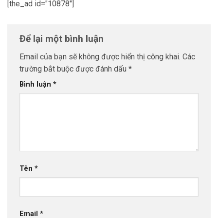
[the_ad id="10878"]
Để lại một bình luận
Email của bạn sẽ không được hiển thị công khai.
Các
trường bắt buộc được đánh dấu
*
Bình luận
*
Tên
*
Email
*