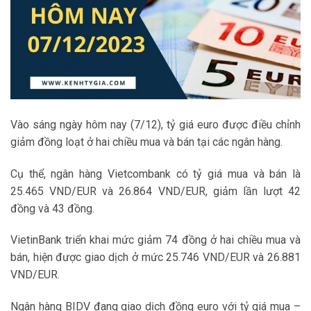
Vào sáng ngày hôm nay (7/12),
tỷ giá euro
được điều chỉnh
giảm đồng loạt ở hai chiều mua và bán tại các ngân hàng.
Cụ thể,
ngân hàng
Vietcombank
có tỷ giá mua và bán là
25.465 VND/EUR và 26.864 VND/EUR, giảm lần lượt 42
đồng và 43 đồng.
VietinBank triển khai mức giảm 74 đồng ở hai chiều mua và
bán, hiện được giao dịch ở mức 25.746 VND/EUR và 26.881
VND/EUR.
Ngân hàng BIDV đang giao dịch đồng euro với tỷ giá mua –