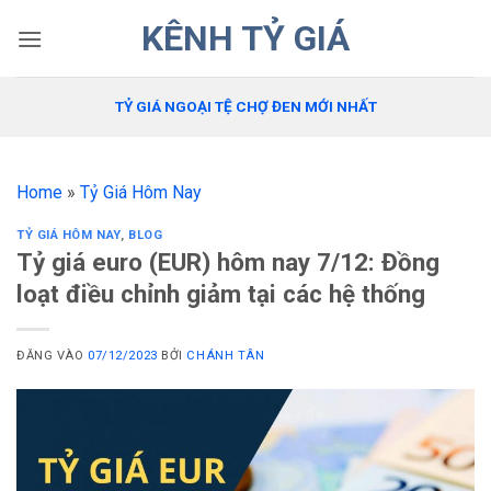
Bỏ
KÊNH TỶ GIÁ
qua
nội
dung
TỶ GIÁ NGOẠI TỆ CHỢ ĐEN MỚI NHẤT
Home
»
Tỷ Giá Hôm Nay
TỶ GIÁ HÔM NAY
,
BLOG
Tỷ giá euro (EUR) hôm nay 7/12: Đồng
loạt điều chỉnh giảm tại các hệ thống
ĐĂNG VÀO
07/12/2023
BỞI
CHÁNH TÂN