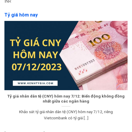
INR
Tỷ giá hôm nay
Tỷ giá nhân dân tệ (CNY) hôm nay 7/12: Biến động không đồng
nhất giữa các ngân hàng
Khảo sát tỷ giá nhân dân tệ (CNY) hôm nay 7/12, riêng
Vietcombank có tỷ giá [...]