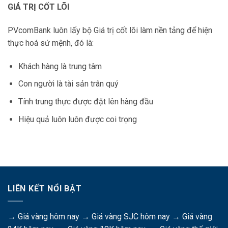
GIÁ TRỊ CỐT LÕI
PVcomBank luôn lấy bộ Giá trị cốt lõi làm nền tảng để hiện
thực hoá sứ mệnh, đó là:
Khách hàng là trung tâm
Con người là tài sản trân quý
Tính trung thực được đặt lên hàng đầu
Hiệu quả luôn luôn được coi trọng
LIÊN KẾT NỔI BẬT
→
Giá vàng hôm nay
→
Giá vàng SJC hôm nay
→
Giá vàng