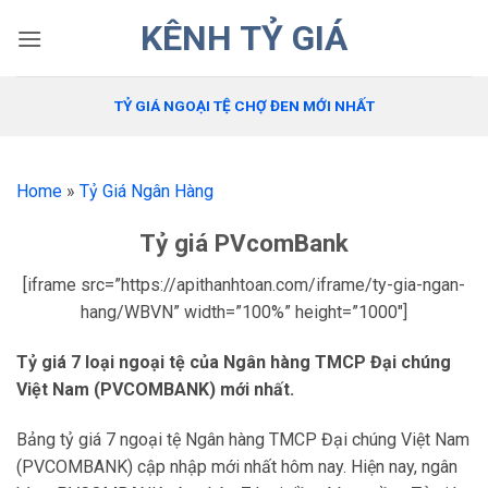
Bỏ
KÊNH TỶ GIÁ
qua
nội
dung
TỶ GIÁ NGOẠI TỆ CHỢ ĐEN MỚI NHẤT
Home
»
Tỷ Giá Ngân Hàng
Tỷ giá PVcomBank
[iframe src=”https://apithanhtoan.com/iframe/ty-gia-ngan-
hang/WBVN” width=”100%” height=”1000″]
Tỷ giá 7 loại ngoại tệ của Ngân hàng TMCP Đại chúng
Việt Nam (PVCOMBANK) mới nhất.
Bảng tỷ giá 7 ngoại tệ Ngân hàng TMCP Đại chúng Việt Nam
(PVCOMBANK) cập nhập mới nhất hôm nay. Hiện nay, ngân