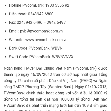
Hotline PVcomBank: 1900 5555 92
Điện thoại: 0243942 6800
Fax: 0243942 6496 – 3942 6497
Email:
pvb@pvcombank.com.vn
Website: www.pvcombank.com.vn
Bank Code PVcomBank: WBVN
Swift Code PVcomBank: WBVNVNVX
Ngân hàng TMCP Đại Chúng Việt Nam (PVcomBank) được
thành lập ngày 16/09/2013 trên cơ sở hợp nhất giữa Tổng
công ty Tài chính cổ phần Dầu khí Việt Nam (PVFC) và Ngân
hàng TMCP Phương Tây (WesternBank). Ngày 01/10/2013,
PVcomBank chính thức hoạt động với vốn điều lệ 9000 tỷ
đồng và tổng tài sản đạt hơn 100.000 tỷ đồng. Đến nay,
PVcomBank đã phát triển mạng lưới lên đến 109 điểm giao