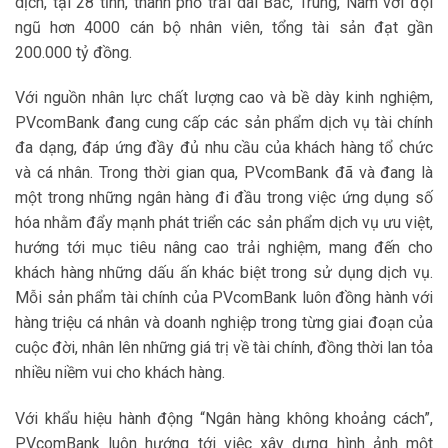
dịch, tại 28 tỉnh, thành phố trải dài Bắc, Trung, Nam với đội
ngũ hơn 4000 cán bộ nhân viên, tổng tài sản đạt gần
200.000 tỷ đồng.
Với nguồn nhân lực chất lượng cao và bề dày kinh nghiệm,
PVcomBank đang cung cấp các sản phẩm dịch vụ tài chính
đa dạng, đáp ứng đầy đủ nhu cầu của khách hàng tổ chức
và cá nhân. Trong thời gian qua, PVcomBank đã và đang là
một trong những ngân hàng đi đầu trong việc ứng dụng số
hóa nhằm đẩy mạnh phát triển các sản phẩm dịch vụ ưu việt,
hướng tới mục tiêu nâng cao trải nghiệm, mang đến cho
khách hàng những dấu ấn khác biệt trong sử dụng dịch vụ.
Mỗi sản phẩm tài chính của PVcomBank luôn đồng hành với
hàng triệu cá nhân và doanh nghiệp trong từng giai đoạn của
cuộc đời, nhân lên những giá trị về tài chính, đồng thời lan tỏa
nhiều niềm vui cho khách hàng.
Với khẩu hiệu hành động “Ngân hàng không khoảng cách”,
PVcomBank luôn hướng tới việc xây dựng hình ảnh một