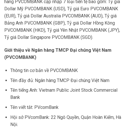
hàng PVCOMBANK cập nhập 7 loại tiền tệ bao gồm: Tỷ giá
Dollar Mỹ PVCOMBANK (USD), Tỷ giá Euro PVCOMBANK
(EUR), Tỷ giá Dollar Australia PVCOMBANK (AUD), Tỷ giá
Bảng Anh PVCOMBANK (GBP), Tỷ giá Dollar Hồng Kông
PVCOMBANK (HKD), Tỷ giá Yên Nhật PVCOMBANK (JPY),
Tỷ giá Dollar Singapore PVCOMBANK (SGD).
Giới thiệu về Ngân hàng TMCP Đại chúng Việt Nam
(PVCOMBANK)
Thông tin cơ bản về PVCOMBANK
Tên đầy đủ: Ngân hàng TMCP Đại chúng Việt Nam
Tên tiếng Anh: Vietnam Public Joint Stock Commercial
Bank
Tên viết tắt: PVcomBank
Hội sở PVcomBank: 22 Ngô Quyền, Quận Hoàn Kiếm, Hà
Nội.