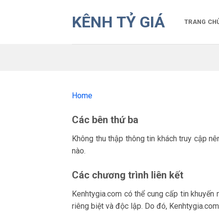
Bỏ
KÊNH TỶ GIÁ
qua
TRANG CH
nội
dung
Home
Các bên thứ ba
Không thu thập thông tin khách truy cập n
nào.
Các chương trình liên kết
Kenhtygia.com có thể cung cấp tin khuyến 
riêng biệt và độc lập. Do đó, Kenhtygia.com