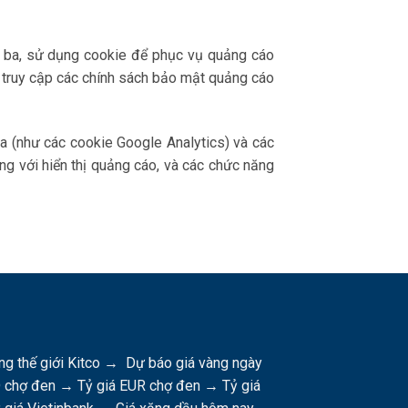
 ba, sử dụng cookie để phục vụ quảng cáo
truy cập các chính sách bảo mật quảng cáo
 (như các cookie Google Analytics) và các
ng với hiển thị quảng cáo, và các chức năng
ng thế giới Kitco
→
Dự báo giá vàng ngày
D chợ đen
→
Tỷ giá EUR chợ đen
→
Tỷ giá