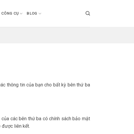
CÔNG CỤ
BLOG
ác thông tin của bạn cho bất kỳ bên thứ ba
b của các bên thứ ba có chính sách bảo mật
 được liên kết.