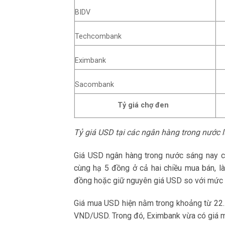
BIDV
Techcombank
Eximbank
Sacombank
Tỷ giá chợ đen
Tỷ giá USD tại các ngân hàng trong nước 
Giá USD ngân hàng trong nước sáng nay ch
cùng hạ 5 đồng ở cả hai chiều mua bán, l
đồng hoặc giữ nguyên giá USD so với mức 
Giá mua USD hiện nằm trong khoảng từ 22
VND/USD. Trong đó, Eximbank vừa có giá m