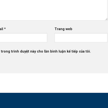
ail
*
Trang web
 trong trình duyệt này cho lần bình luận kế tiếp của tôi.