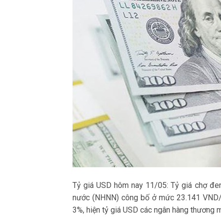
Tỷ giá USD hôm nay 11/05: Tỷ giá chợ đe
nước (NHNN) công bố ở mức 23.141 VND/U
3%, hiện tỷ giá USD các ngân hàng thương