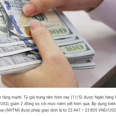
n tăng mạnh. Tỷ giá trung tâm hôm nay (11/5) được Ngân hàng
SD, giảm 2 đồng so với mức niêm yết hôm qua. Áp dụng biên
 mại (NHTM) được phép giao dịch là từ 22.447 – 23.835 VND/USD