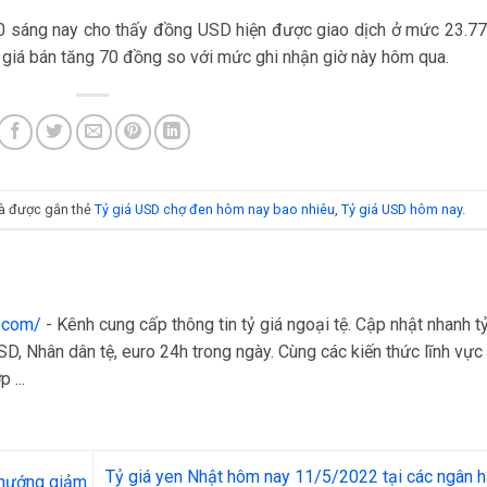
h30 sáng nay cho thấy đồng USD hiện được giao dịch ở mức 23.7
giá bán tăng 70 đồng so với mức ghi nhận giờ này hôm qua.
à được gắn thẻ
Tỷ giá USD chợ đen hôm nay bao nhiêu
,
Tỷ giá USD hôm nay
.
a.com/
- Kênh cung cấp thông tin tỷ giá ngoại tệ. Cập nhật nhanh t
D, Nhân dân tệ, euro 24h trong ngày. Cùng các kiến thức lĩnh vực 
 ...
Tỷ giá yen Nhật hôm nay 11/5/2022 tại các ngân 
 hướng giảm