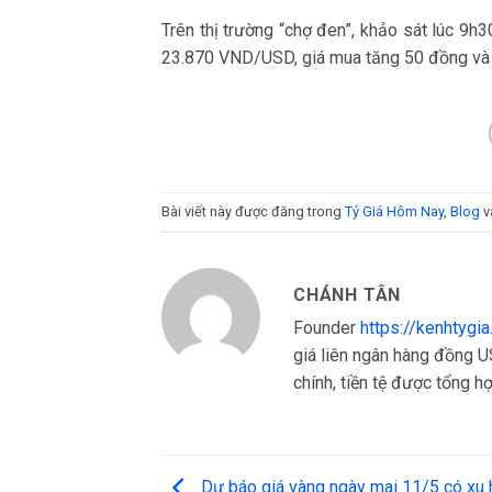
Trên thị trường “chợ đen”, khảo sát lúc 9
23.870 VND/USD, giá mua tăng 50 đồng và 
Bài viết này được đăng trong
Tỷ Giá Hôm Nay
,
Blog
v
CHÁNH TÂN
Founder
https://kenhtygi
giá liên ngân hàng đồng US
chính, tiền tệ được tổng hợp
Dự báo giá vàng ngày mai 11/5 có xu