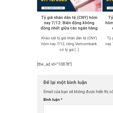
Tỷ giá nhân dân tệ (CNY) hôm
Tỷ
nay 7/12: Biến động không
hôm 
đồng nhất giữa các ngân hàng
Khảo sát tỷ giá nhân dân tệ (CNY)
Tỷ 
hôm nay 7/12, riêng Vietcombank
nay 
có tỷ giá [...]
[the_ad id="10878"]
Để lại một bình luận
Email của bạn sẽ không được hiển thị cô
Bình luận
*