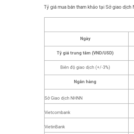
Tỷ giá mua bán tham khảo tại Sở giao dịc
Ngày
Tỷ giá trung tâm (VND/USD)
Biên độ giao dịch (+/-3%)
Ngân hàng
Sở Giao dịch NHNN
Vietcombank
VietinBank