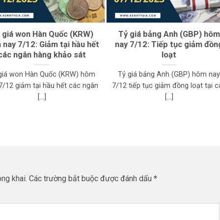
 giá won Hàn Quốc (KRW)
Tỷ giá bảng Anh (GBP) hôm
nay 7/12: Giảm tại hầu hết
nay 7/12: Tiếp tục giảm đồn
các ngân hàng khảo sát
loạt
giá won Hàn Quốc (KRW) hôm
Tỷ giá bảng Anh (GBP) hôm na
7/12 giảm tại hầu hết các ngân
7/12 tiếp tục giảm đồng loạt tại c
[...]
[...]
ng khai.
Các trường bắt buộc được đánh dấu
*