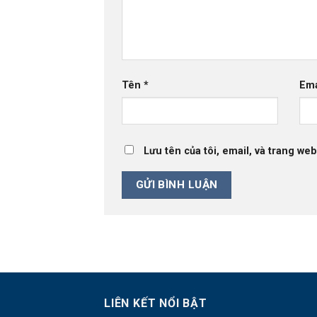
Tên
*
Em
Lưu tên của tôi, email, và trang web
LIÊN KẾT NỔI BẬT