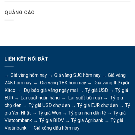
QUẢNG CÁO
LIÊN KẾT NỔI BẬT
→
Giá vàng hôm nay
→
Giá vàng SJC hôm nay
→
Giá vàng
24K hôm nay
→
Giá vàng 18K hôm nay
→
Giá vàng thế giới
Kitco
→
Dự báo giá vàng ngày mai
→
Tỷ giá USD
→
Tỷ giá
EUR
→
Lãi suất ngân hàng
→
Lãi suất tiền gửi
→
Tỷ giá
chợ đen
→
Tỷ giá USD chợ đen
→
Tỷ giá EUR chợ đen
→
Tỷ
giá Yen Nhật
→
Tỷ giá Won
→
Tỷ giá nhân dân tệ
→
Tỷ giá
Vietcombank
→
Tỷ giá BIDV
→
Tỷ giá Agribank
→
Tỷ giá
Vietinbank
→
Giá xăng dầu hôm nay