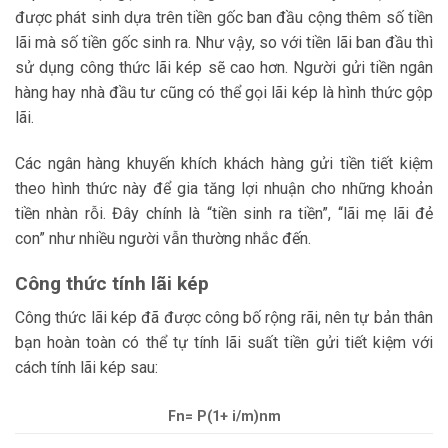
được phát sinh dựa trên tiền gốc ban đầu cộng thêm số tiền
lãi mà số tiền gốc sinh ra. Như vậy, so với tiền lãi ban đầu thì
sử dụng công thức lãi kép sẽ cao hơn. Người gửi tiền ngân
hàng hay nhà đầu tư cũng có thể gọi lãi kép là hình thức gộp
lãi.
Các ngân hàng khuyến khích khách hàng gửi tiền tiết kiệm
theo hình thức này để gia tăng lợi nhuận cho những khoản
tiền nhàn rỗi. Đây chính là “tiền sinh ra tiền”, “lãi mẹ lãi đẻ
con” như nhiều người vẫn thường nhắc đến.
Công thức tính lãi kép
Công thức lãi kép đã được công bố rộng rãi, nên tự bản thân
bạn hoàn toàn có thể tự tính lãi suất tiền gửi tiết kiệm với
cách tính lãi kép sau:
Fn= P(1+ i/m)nm