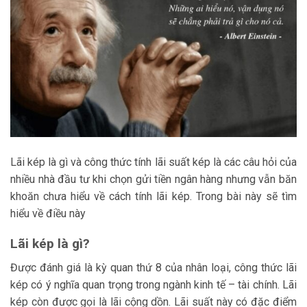
Lãi kép là gì và công thức tính lãi suất kép là các câu hỏi của
nhiều nhà đầu tư khi chọn gửi tiền ngân hàng nhưng vẫn băn
khoăn chưa hiểu về cách tính lãi kép. Trong bài này sẽ tìm
hiểu về điều này
Lãi kép là gì?
Được đánh giá là kỳ quan thứ 8 của nhân loại, công thức lãi
kép có ý nghĩa quan trọng trong ngành kinh tế – tài chính. Lãi
kép còn được gọi là lãi cộng dồn. Lãi suất này có đặc điểm