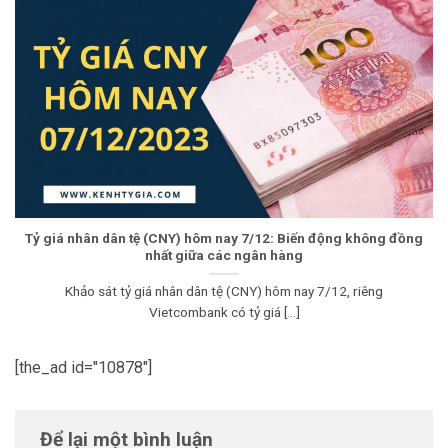
Tỷ giá nhân dân tệ (CNY) hôm nay 7/12: Biến động không đồng
nhất giữa các ngân hàng
Khảo sát tỷ giá nhân dân tệ (CNY) hôm nay 7/12, riêng
Vietcombank có tỷ giá [...]
[the_ad id="10878"]
Để lại một bình luận