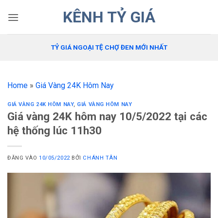
Bỏ
KÊNH TỶ GIÁ
qua
nội
dung
TỶ GIÁ NGOẠI TỆ CHỢ ĐEN MỚI NHẤT
Home
»
Giá Vàng 24K Hôm Nay
GIÁ VÀNG 24K HÔM NAY
,
GIÁ VÀNG HÔM NAY
Giá vàng 24K hôm nay 10/5/2022 tại các
hệ thống lúc 11h30
ĐĂNG VÀO
10/05/2022
BỞI
CHÁNH TÂN