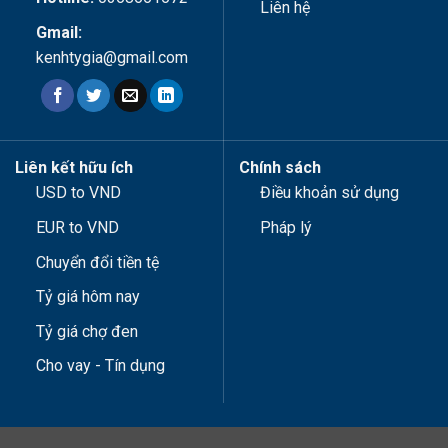
Liên hệ
Gmail:
kenhtygia@gmail.com
Liên kết hữu ích
Chính sách
USD to VND
Điều khoản sử dụng
EUR to VND
Pháp lý
Chuyển đổi tiền tệ
Tỷ giá hôm nay
Tỷ giá chợ đen
Cho vay - Tín dụng