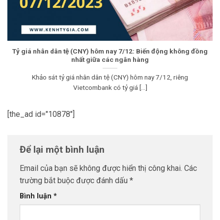
Tỷ giá nhân dân tệ (CNY) hôm nay 7/12: Biến động không đồng
nhất giữa các ngân hàng
Khảo sát tỷ giá nhân dân tệ (CNY) hôm nay 7/12, riêng
Vietcombank có tỷ giá [...]
[the_ad id="10878"]
Để lại một bình luận
Email của bạn sẽ không được hiển thị công khai.
Các
trường bắt buộc được đánh dấu
*
Bình luận
*