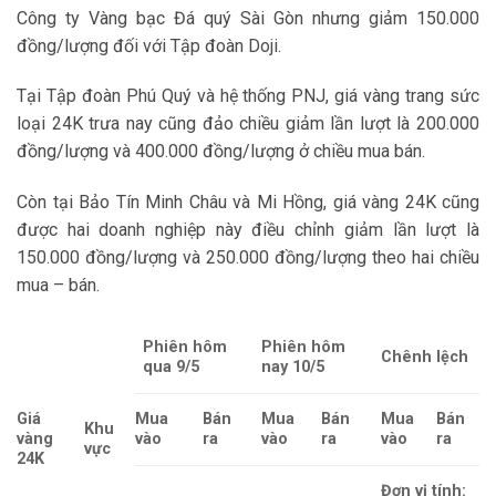
Công ty Vàng bạc Đá quý Sài Gòn nhưng giảm 150.000
đồng/lượng đối với Tập đoàn Doji.
Tại Tập đoàn Phú Quý và hệ thống PNJ, giá vàng trang sức
loại 24K trưa nay cũng đảo chiều giảm lần lượt là 200.000
đồng/lượng và 400.000 đồng/lượng ở chiều mua bán.
Còn tại Bảo Tín Minh Châu và Mi Hồng, giá vàng 24K cũng
được hai doanh nghiệp này điều chỉnh giảm lần lượt là
150.000 đồng/lượng và 250.000 đồng/lượng theo hai chiều
mua – bán.
Phiên hôm
Phiên hôm
Chênh lệch
qua 9/5
nay 10/5
Giá
Mua
Bán
Mua
Bán
Mua
Bán
Khu
vàng
vào
ra
vào
ra
vào
ra
vực
24K
Đơn vị tính: