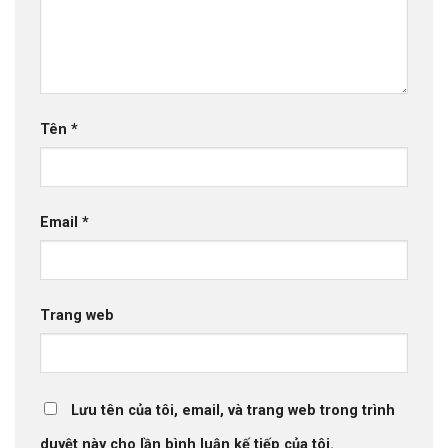
Tên
*
Email
*
Trang web
Lưu tên của tôi, email, và trang web trong trình
duyệt này cho lần bình luận kế tiếp của tôi.