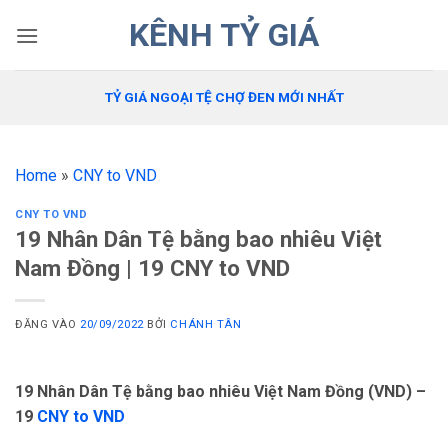
Bỏ
KÊNH TỶ GIÁ
qua
nội
dung
TỶ GIÁ NGOẠI TỆ CHỢ ĐEN MỚI NHẤT
Home
»
CNY to VND
CNY TO VND
19 Nhân Dân Tệ bằng bao nhiêu Việt
Nam Đồng | 19 CNY to VND
ĐĂNG VÀO
20/09/2022
BỞI
CHÁNH TÂN
19 Nhân Dân Tệ bằng bao nhiêu Việt Nam Đồng (VND) –
19
CNY to VND