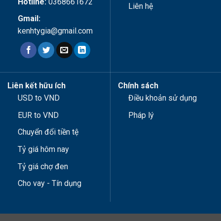
Hotline:
0368661672
Liên hệ
Gmail:
kenhtygia@gmail.com
Liên kết hữu ích
Chính sách
USD to VND
Điều khoản sử dụng
EUR to VND
Pháp lý
Chuyển đổi tiền tệ
Tỷ giá hôm nay
Tỷ giá chợ đen
Cho vay - Tín dụng