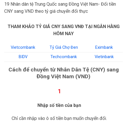
19 Nhân dân tệ Trung Quốc sang Đồng Việt Nam- Đổi tiền
CNY sang VND theo tỷ giá chuyển đổi thực
THAM KHẢO TỶ GIÁ CNY SANG VNĐ TẠI NGÂN HÀNG
HÔM NAY
Vietcombank
Tỷ Giá Chợ Đen
Eximbank
BIDV
Techcombank
Vietinbank
Cách để chuyển từ Nhân Dân Tệ (CNY) sang
Đồng Việt Nam (VND)
1
Nhập số tiền của bạn
Chỉ cần nhập vào ô số tiền bạn muốn chuyển đổi.