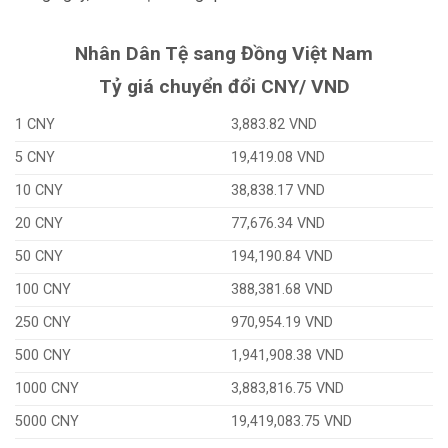
Nhân Dân Tệ sang Đồng Việt Nam
Tỷ giá chuyển đổi CNY/ VND
1 CNY
3,883.82 VND
5 CNY
19,419.08 VND
10 CNY
38,838.17 VND
20 CNY
77,676.34 VND
50 CNY
194,190.84 VND
100 CNY
388,381.68 VND
250 CNY
970,954.19 VND
500 CNY
1,941,908.38 VND
1000 CNY
3,883,816.75 VND
5000 CNY
19,419,083.75 VND