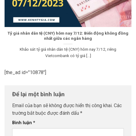
Tỷ giá nhân dân tệ (CNY) hôm nay 7/12: Biến động không đồng
nhất giữa các ngân hàng
Khảo sát tỷ giá nhân dân tệ (CNY) hôm nay 7/12, riêng
Vietcombank có tỷ giá [...]
[the_ad id="10878"]
Để lại một bình luận
Email của bạn sẽ không được hiển thị công khai.
Các
trường bắt buộc được đánh dấu
*
Bình luận
*