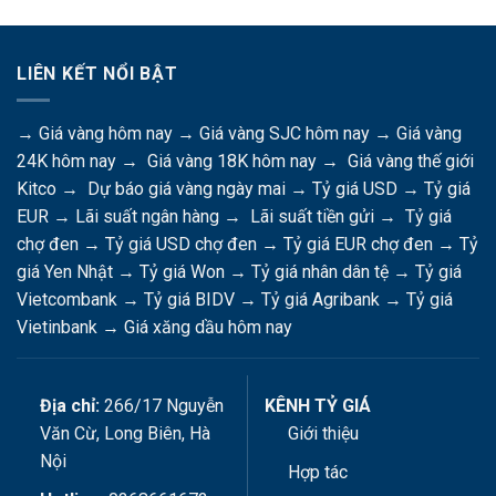
LIÊN KẾT NỔI BẬT
→
Giá vàng hôm nay
→
Giá vàng SJC hôm nay
→
Giá vàng
24K hôm nay
→
Giá vàng 18K hôm nay
→
Giá vàng thế giới
Kitco
→
Dự báo giá vàng ngày mai
→
Tỷ giá USD
→
Tỷ giá
EUR
→
Lãi suất ngân hàng
→
Lãi suất tiền gửi
→
Tỷ giá
chợ đen
→
Tỷ giá USD chợ đen
→
Tỷ giá EUR chợ đen
→
Tỷ
giá Yen Nhật
→
Tỷ giá Won
→
Tỷ giá nhân dân tệ
→
Tỷ giá
Vietcombank
→
Tỷ giá BIDV
→
Tỷ giá Agribank
→
Tỷ giá
Vietinbank
→
Giá xăng dầu hôm nay
Địa chỉ:
266/17 Nguyễn
KÊNH TỶ GIÁ
Văn Cừ, Long Biên, Hà
Giới thiệu
Nội
Hợp tác