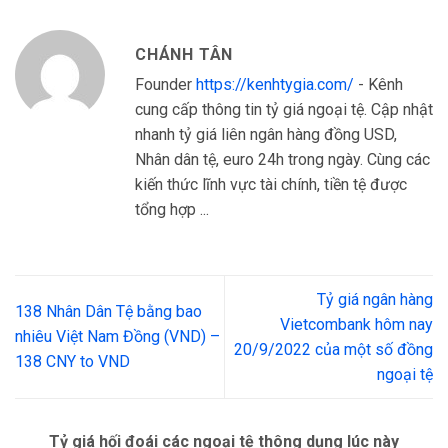
CHÁNH TÂN
Founder
https://kenhtygia.com/
- Kênh
cung cấp thông tin tỷ giá ngoại tệ. Cập nhật
nhanh tỷ giá liên ngân hàng đồng USD,
Nhân dân tệ, euro 24h trong ngày. Cùng các
kiến thức lĩnh vực tài chính, tiền tệ được
tổng hợp ...
Tỷ giá ngân hàng
138 Nhân Dân Tệ bằng bao
Vietcombank hôm nay
nhiêu Việt Nam Đồng (VND) –
20/9/2022 của một số đồng
138 CNY to VND
ngoại tệ
Tỷ giá hối đoái các ngoại tệ thông dụng lúc này