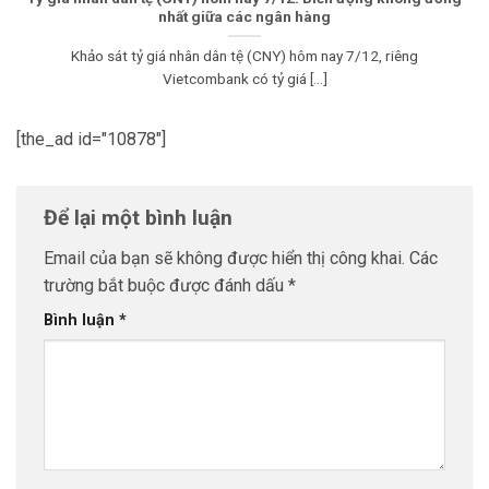
nhất giữa các ngân hàng
Khảo sát tỷ giá nhân dân tệ (CNY) hôm nay 7/12, riêng
Vietcombank có tỷ giá [...]
[the_ad id="10878"]
Để lại một bình luận
Email của bạn sẽ không được hiển thị công khai.
Các
trường bắt buộc được đánh dấu
*
Bình luận
*