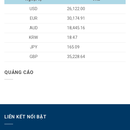
USD
26,122.00
EUR
30,174.91
AUD
18,445.16
KRW
18.47
JPY
165.09
GBP
35,228.64
QUẢNG CÁO
LIÊN KẾT NỔI BẬT