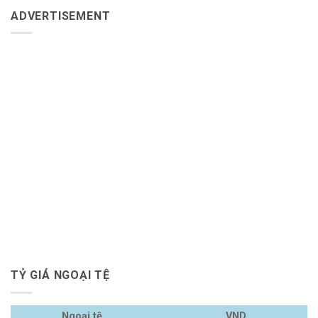
ADVERTISEMENT
TỶ GIÁ NGOẠI TỆ
Ngoại tệ
VND