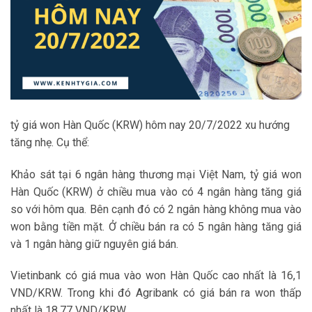
tỷ giá won Hàn Quốc (KRW) hôm nay 20/7/2022 xu hướng
tăng nhẹ. Cụ thể:
Khảo sát tại 6 ngân hàng thương mại Việt Nam, tỷ giá won
Hàn Quốc (KRW) ở chiều mua vào có 4 ngân hàng tăng giá
so với hôm qua. Bên cạnh đó có 2 ngân hàng không mua vào
won bằng tiền mặt. Ở chiều bán ra có 5 ngân hàng tăng giá
và 1 ngân hàng giữ nguyên giá bán.
Vietinbank có giá mua vào won Hàn Quốc cao nhất là 16,1
VND/KRW. Trong khi đó Agribank có giá bán ra won thấp
nhất là 18,77 VND/KRW.