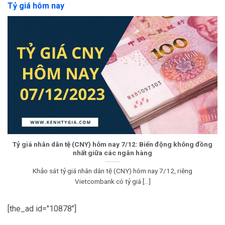
Tỷ giá hôm nay
Tỷ giá nhân dân tệ (CNY) hôm nay 7/12: Biến động không đồng
nhất giữa các ngân hàng
Khảo sát tỷ giá nhân dân tệ (CNY) hôm nay 7/12, riêng
Vietcombank có tỷ giá [...]
[the_ad id="10878"]