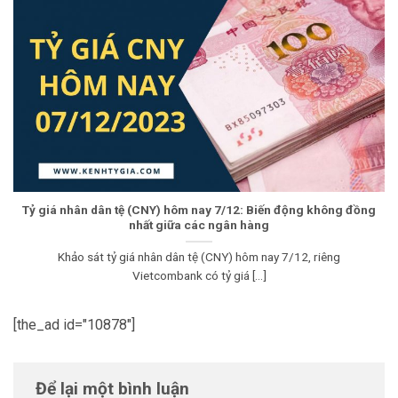
Tỷ giá nhân dân tệ (CNY) hôm nay 7/12: Biến động không đồng
nhất giữa các ngân hàng
Khảo sát tỷ giá nhân dân tệ (CNY) hôm nay 7/12, riêng
Vietcombank có tỷ giá [...]
[the_ad id="10878"]
Để lại một bình luận