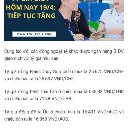
Cùng lúc đó, các đồng ngoại tệ khác được ngân hàng BIDV
giao dịch với tỷ giá như sau:
Tỷ giá đồng Franc Thụy Sĩ ở chiều mua là 25.675 VND/CHF
và chiều bán ra là 26.637 VND/CHF.
Tỷ giá đồng baht Thái Lan ở chiều mua là 648,82 VND/THB
và chiều bán ra là 715,8 VND/THB.
Tỷ giá đồng đô la Úc ở chiều mua là 15.491 VND/AUD và
chiều bán ra là 16.059 VND/AUD.