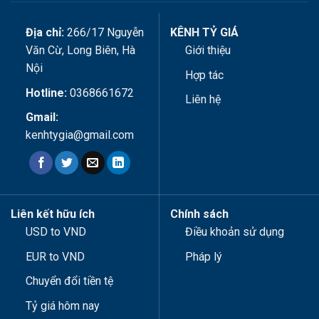
Địa chỉ:
266/17 Nguyễn
KÊNH TỶ GIÁ
Văn Cừ, Long Biên, Hà
Giới thiệu
Nội
Hợp tác
Hotline:
0368661672
Liên hệ
Gmail:
kenhtygia@gmail.com
Liên kết hữu ích
Chính sách
USD to VND
Điều khoản sử dụng
EUR to VND
Pháp lý
Chuyển đổi tiền tệ
Tỷ giá hôm nay