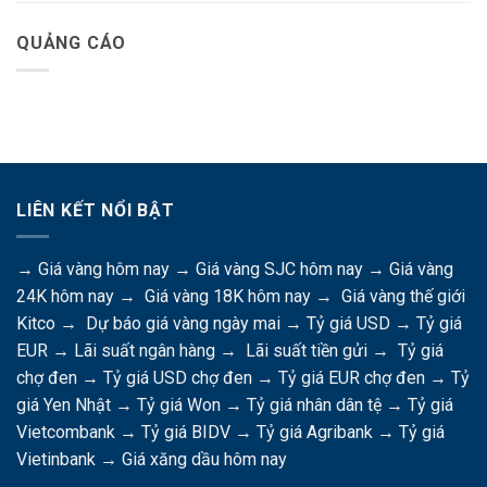
QUẢNG CÁO
LIÊN KẾT NỔI BẬT
→
Giá vàng hôm nay
→
Giá vàng SJC hôm nay
→
Giá vàng
24K hôm nay
→
Giá vàng 18K hôm nay
→
Giá vàng thế giới
Kitco
→
Dự báo giá vàng ngày mai
→
Tỷ giá USD
→
Tỷ giá
EUR
→
Lãi suất ngân hàng
→
Lãi suất tiền gửi
→
Tỷ giá
chợ đen
→
Tỷ giá USD chợ đen
→
Tỷ giá EUR chợ đen
→
Tỷ
giá Yen Nhật
→
Tỷ giá Won
→
Tỷ giá nhân dân tệ
→
Tỷ giá
Vietcombank
→
Tỷ giá BIDV
→
Tỷ giá Agribank
→
Tỷ giá
Vietinbank
→
Giá xăng dầu hôm nay