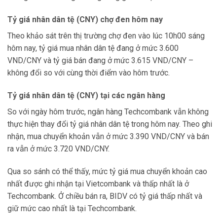
Tỷ giá nhân dân tệ (CNY)
chợ đen hôm nay
Theo khảo sát trên thị trường chợ đen vào lúc 10h00 sáng
hôm nay, tỷ giá mua nhân dân tệ đang ở mức 3.600
VND/CNY và tỷ giá bán đang ở mức 3.615 VND/CNY –
không đổi so với cùng thời điểm vào hôm trước.
Tỷ giá nhân dân tệ (CNY) tại các ngân hàng
So với ngày hôm trước, ngân hàng Techcombank vẫn không
thực hiện thay đổi tỷ giá nhân dân tệ trong hôm nay. Theo ghi
nhận, mua chuyển khoản vẫn ở mức 3.390 VND/CNY và bán
ra vẫn ở mức 3.720 VND/CNY.
Qua so sánh có thể thấy, mức tỷ giá mua chuyển khoản cao
nhất được ghi nhận tại Vietcombank và thấp nhất là ở
Techcombank. Ở chiều bán ra, BIDV có tỷ giá thấp nhất và
giữ mức cao nhất là tại Techcombank.