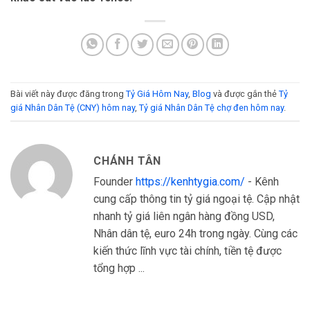
Bài viết này được đăng trong
Tỷ Giá Hôm Nay
,
Blog
và được gắn thẻ
Tỷ
giá Nhân Dân Tệ (CNY) hôm nay
,
Tỷ giá Nhân Dân Tệ chợ đen hôm nay
.
CHÁNH TÂN
Founder
https://kenhtygia.com/
- Kênh
cung cấp thông tin tỷ giá ngoại tệ. Cập nhật
nhanh tỷ giá liên ngân hàng đồng USD,
Nhân dân tệ, euro 24h trong ngày. Cùng các
kiến thức lĩnh vực tài chính, tiền tệ được
tổng hợp ...