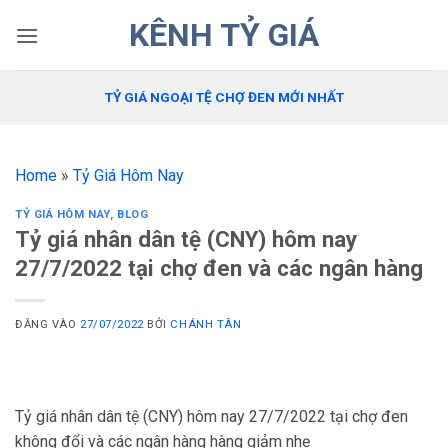
Bỏ
KÊNH TỶ GIÁ
qua
nội
dung
TỶ GIÁ NGOẠI TỆ CHỢ ĐEN MỚI NHẤT
Home
»
Tỷ Giá Hôm Nay
TỶ GIÁ HÔM NAY
,
BLOG
Tỷ giá nhân dân tệ (CNY) hôm nay
27/7/2022 tại chợ đen và các ngân hàng
ĐĂNG VÀO
27/07/2022
BỞI
CHÁNH TÂN
Tỷ giá nhân dân tệ (CNY) hôm nay 27/7/2022 tại chợ đen
không đổi và các ngân hàng hàng giảm nhẹ