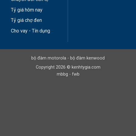
Tỷ giá hôm nay
Tỷ giá chợ đen
Cho vay - Tín dụng
bộ đàm motorola
-
bộ đàm kenwood
Copyright 2026 © kenhtygia.com
mbbg
-
fwb