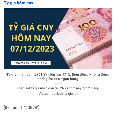
Tỷ giá hôm nay
Tỷ giá nhân dân tệ (CNY) hôm nay 7/12: Biến động không đồng
nhất giữa các ngân hàng
Khảo sát tỷ giá nhân dân tệ (CNY) hôm nay 7/12, riêng
Vietcombank có tỷ giá [...]
[the_ad id="10878"]