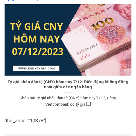
Tỷ giá nhân dân tệ (CNY) hôm nay 7/12: Biến động không đồng
nhất giữa các ngân hàng
Khảo sát tỷ giá nhân dân tệ (CNY) hôm nay 7/12, riêng
Vietcombank có tỷ giá [...]
[the_ad id="10878"]