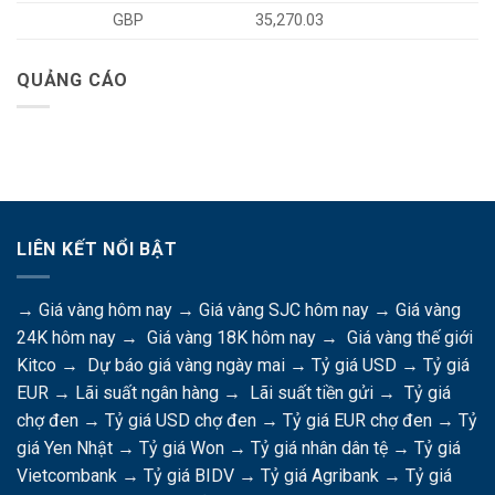
GBP
35,270.03
QUẢNG CÁO
LIÊN KẾT NỔI BẬT
→
Giá vàng hôm nay
→
Giá vàng SJC hôm nay
→
Giá vàng
24K hôm nay
→
Giá vàng 18K hôm nay
→
Giá vàng thế giới
Kitco
→
Dự báo giá vàng ngày mai
→
Tỷ giá USD
→
Tỷ giá
EUR
→
Lãi suất ngân hàng
→
Lãi suất tiền gửi
→
Tỷ giá
chợ đen
→
Tỷ giá USD chợ đen
→
Tỷ giá EUR chợ đen
→
Tỷ
giá Yen Nhật
→
Tỷ giá Won
→
Tỷ giá nhân dân tệ
→
Tỷ giá
Vietcombank
→
Tỷ giá BIDV
→
Tỷ giá Agribank
→
Tỷ giá