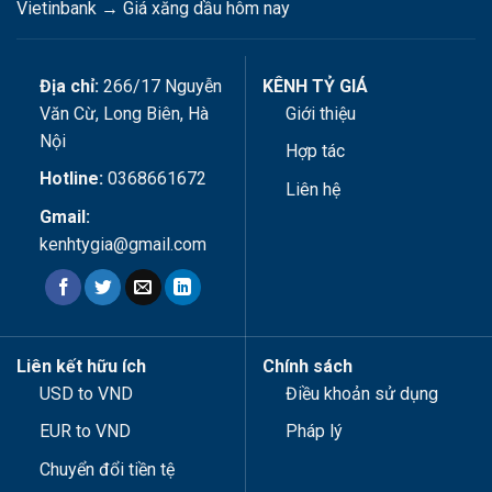
Vietinbank
→
Giá xăng dầu hôm nay
Địa chỉ:
266/17 Nguyễn
KÊNH TỶ GIÁ
Văn Cừ, Long Biên, Hà
Giới thiệu
Nội
Hợp tác
Hotline:
0368661672
Liên hệ
Gmail:
kenhtygia@gmail.com
Liên kết hữu ích
Chính sách
USD to VND
Điều khoản sử dụng
EUR to VND
Pháp lý
Chuyển đổi tiền tệ