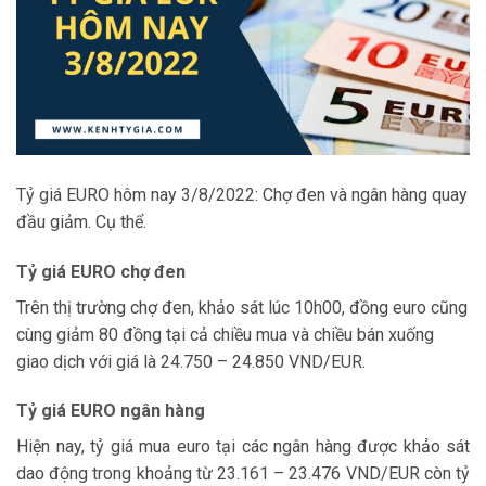
Tỷ giá EURO hôm nay 3/8/2022: Chợ đen và ngân hàng quay
đầu giảm. Cụ thể.
Tỷ giá EURO chợ đen
Trên thị trường chợ đen, khảo sát lúc 10h00, đồng euro cũng
cùng giảm 80 đồng tại cả chiều mua và chiều bán xuống
giao dịch với giá là 24.750 – 24.850 VND/EUR.
Tỷ giá EURO ngân hàng
Hiện nay, tỷ giá mua euro tại các ngân hàng được khảo sát
dao động trong khoảng từ 23.161 – 23.476 VND/EUR còn tỷ