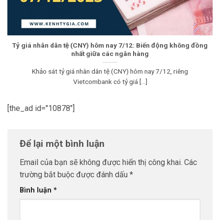
Tỷ giá nhân dân tệ (CNY) hôm nay 7/12: Biến động không đồng
nhất giữa các ngân hàng
Khảo sát tỷ giá nhân dân tệ (CNY) hôm nay 7/12, riêng
Vietcombank có tỷ giá [...]
[the_ad id="10878"]
Để lại một bình luận
Email của bạn sẽ không được hiển thị công khai.
Các
trường bắt buộc được đánh dấu
*
Bình luận
*