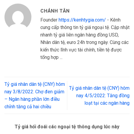
CHÁNH TÂN
Founder
https://kenhtygia.com/
- Kênh
cung cấp thông tin tỷ giá ngoại tệ. Cập nhật
nhanh tỷ giá liên ngân hàng đồng USD,
Nhân dân tệ, euro 24h trong ngày. Cùng các
kiến thức lĩnh vực tài chính, tiền tệ được
tổng hợp ...
Tỷ giá nhân dân tệ (CNY) hôm
Tỷ giá nhân dân tệ (CNY) hôm
nay 3/8/2022: Chợ đen giảm
nay 4/5/2022: Tăng đồng
– Ngân hàng phần lớn điều
loạt tại các ngân hàng
chỉnh tăng cả hai chiều
Tỷ giá hối đoái các ngoại tệ thông dụng lúc này