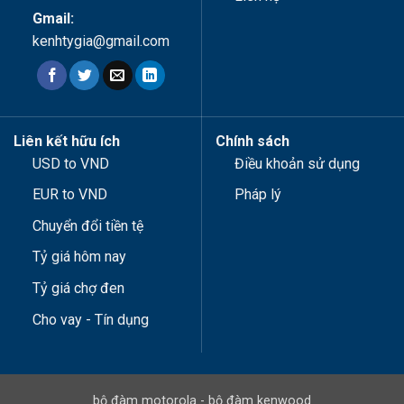
Gmail:
kenhtygia@gmail.com
Liên kết hữu ích
Chính sách
USD to VND
Điều khoản sử dụng
EUR to VND
Pháp lý
Chuyển đổi tiền tệ
Tỷ giá hôm nay
Tỷ giá chợ đen
Cho vay - Tín dụng
bộ đàm motorola
-
bộ đàm kenwood