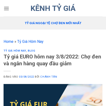
Bỏ
KÊNH TỶ GIÁ
qua
nội
dung
TỶ GIÁ NGOẠI TỆ CHỢ ĐEN MỚI NHẤT
Home
»
Tỷ Giá Hôm Nay
TỶ GIÁ HÔM NAY
,
BLOG
Tỷ giá EURO hôm nay 3/8/2022: Chợ đen
và ngân hàng quay đầu giảm
ĐĂNG VÀO
03/08/2022
BỞI
CHÁNH TÂN