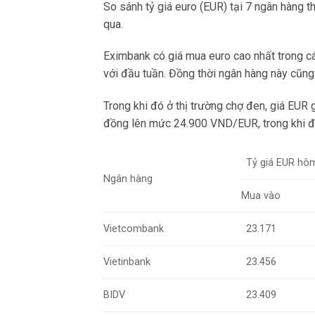
So sánh tỷ giá euro (EUR) tại 7 ngân hàng 
qua.
Eximbank có giá mua euro cao nhất trong 
với đầu tuần. Đồng thời ngân hàng này cũng
Trong khi đó ở thị trường chợ đen, giá EUR 
đồng lên mức 24.900 VND/EUR, trong khi đ
Tỷ giá EUR hô
Ngân hàng
Mua vào
Vietcombank
23.171
Vietinbank
23.456
BIDV
23.409