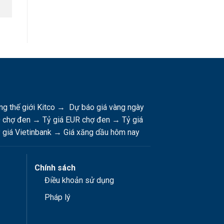
ng thế giới Kitco
→
Dự báo giá vàng ngày
D chợ đen
→
Tỷ giá EUR chợ đen
→
Tỷ giá
 giá Vietinbank
→
Giá xăng dầu hôm nay
Chính sách
Điều khoản sử dụng
Pháp lý