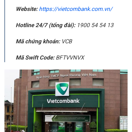
Website:
https://vietcombank.com.vn/
Hotline 24/7 (tổng đài):
1900 54 54 13
Mã chứng khoán:
VCB
Mã Swift Code:
BFTVVNVX