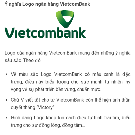
Ý nghĩa Logo ngân hàng VietcomBank
Logo của ngân hàng VietcomBank mang đến những ý nghĩa
sâu sắc. Theo đó:
Về màu sắc Logo VietcomBank có màu xanh lá đặc
trưng, điều này biểu tượng cho sức mạnh tự nhiên, hy
vọng về sự phát triển bền vững, chuẩn mực.
Chữ V viết tắt cho từ VietcomBank còn thể hiện tinh thần
quyết thắng “Victory”.
Hình dáng Logo khép kín cách điệu từ hình trái tim, biểu
trưng cho sự đồng lòng, đồng tâm…