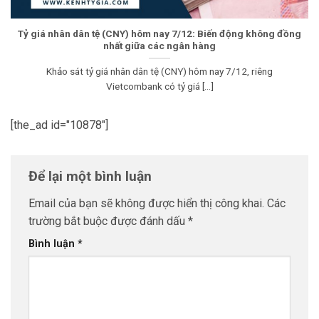
Tỷ giá nhân dân tệ (CNY) hôm nay 7/12: Biến động không đồng
nhất giữa các ngân hàng
Khảo sát tỷ giá nhân dân tệ (CNY) hôm nay 7/12, riêng
Vietcombank có tỷ giá [...]
[the_ad id="10878"]
Để lại một bình luận
Email của bạn sẽ không được hiển thị công khai.
Các
trường bắt buộc được đánh dấu
*
Bình luận
*