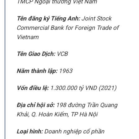
TMCP Ngoại thương Việt Nam
Tên đăng ký Tiếng Anh:
Joint Stock
Commercial Bank for Foreign Trade of
Vietnam
Tên Giao Dịch:
VCB
Năm thành lập:
1963
Vốn điều lệ:
1.300.000 tỷ VND (2021)
Địa chỉ hội sở:
198 đường Trần Quang
Khải, Q. Hoàn Kiếm, TP Hà Nội
Loại hình:
Doanh nghiệp cổ phần