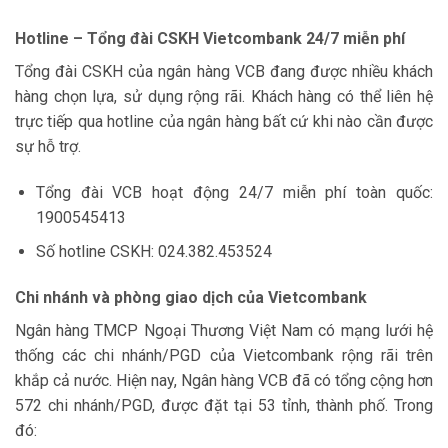
Hotline – Tổng đài CSKH Vietcombank 24/7 miễn phí
Tổng đài CSKH của ngân hàng VCB đang được nhiều khách
hàng chọn lựa, sử dụng rộng rãi. Khách hàng có thể liên hệ
trực tiếp qua hotline của ngân hàng bất cứ khi nào cần được
sự hỗ trợ.
Tổng đài VCB hoạt động 24/7 miễn phí toàn quốc:
1900545413
Số hotline CSKH: 024.382.453524
Chi nhánh và phòng giao dịch của Vietcombank
Ngân hàng TMCP Ngoại Thương Việt Nam có mạng lưới hệ
thống các chi nhánh/PGD của Vietcombank rộng rãi trên
khắp cả nước. Hiện nay, Ngân hàng VCB đã có tổng cộng hơn
572 chi nhánh/PGD, được đặt tại 53 tỉnh, thành phố. Trong
đó: