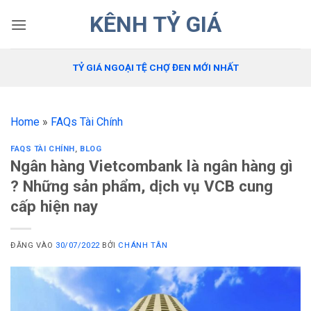
Bỏ
KÊNH TỶ GIÁ
qua
nội
dung
TỶ GIÁ NGOẠI TỆ CHỢ ĐEN MỚI NHẤT
Home
»
FAQs Tài Chính
FAQS TÀI CHÍNH
,
BLOG
Ngân hàng Vietcombank là ngân hàng gì
? Những sản phẩm, dịch vụ VCB cung
cấp hiện nay
ĐĂNG VÀO
30/07/2022
BỞI
CHÁNH TÂN