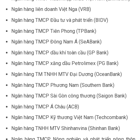
Ngân hàng liên doanh Việt Nga (VRB)
Ngân hàng TMCP Đầu tư và phát triển (BIDV)
Ngân hàng TMCP Tiên Phong (TPBank)
Ngân hàng TMCP Đông Nam Á (SeABank)
Ngân hàng TMCP dầu khí toàn cầu (GP Bank)
Ngân hàng TMCP xăng dầu Petrolimex (PG Bank)
Ngân hàng TM TNHH MTV Đại Dương (OceanBank)
Ngân hàng TMCP Phương Nam (Southern Bank)
Ngân hàng TMCP Sài Gòn công thương (Saigon Bank)
Ngân hàng TMCP Á Châu (ACB)
Ngân hàng TMCP Kỹ thương Việt Nam (Techcombank)
Ngân hàng TNHH MTV Shinhanvina (Shinhan Bank)
Ngân hàng TMCP Nông nghiệp và phát triển nông thôn