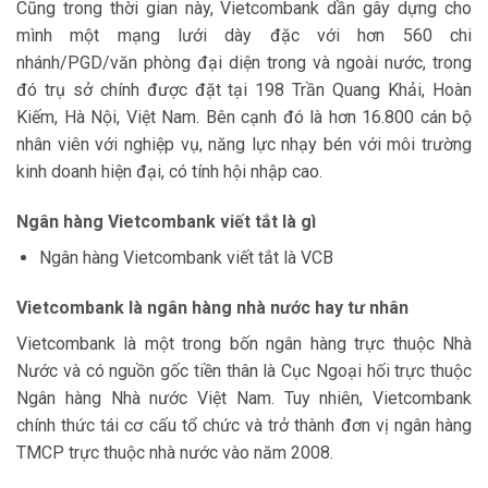
Cũng trong thời gian này, Vietcombank dần gây dựng cho
mình một mạng lưới dày đặc với hơn 560 chi
nhánh/PGD/văn phòng đại diện trong và ngoài nước, trong
đó trụ sở chính được đặt tại 198 Trần Quang Khải, Hoàn
Kiếm, Hà Nội, Việt Nam. Bên cạnh đó là hơn 16.800 cán bộ
nhân viên với nghiệp vụ, năng lực nhạy bén với môi trường
kinh doanh hiện đại, có tính hội nhập cao.
Ngân hàng Vietcombank viết tắt là gì
Ngân hàng Vietcombank viết tắt là VCB
Vietcombank là ngân hàng nhà nước hay tư nhân
Vietcombank là một trong bốn ngân hàng trực thuộc Nhà
Nước và có nguồn gốc tiền thân là Cục Ngoại hối trực thuộc
Ngân hàng Nhà nước Việt Nam. Tuy nhiên, Vietcombank
chính thức tái cơ cấu tổ chức và trở thành đơn vị ngân hàng
TMCP trực thuộc nhà nước vào năm 2008.