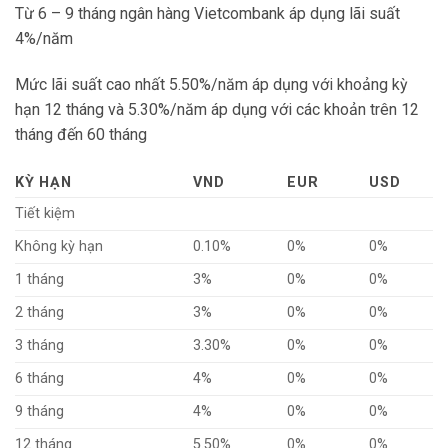
Từ 6 – 9 tháng ngân hàng Vietcombank áp dụng lãi suất
4%/năm
Mức lãi suất cao nhất 5.50%/năm áp dụng với khoảng kỳ
hạn 12 tháng và 5.30%/năm áp dụng với các khoản trên 12
tháng đến 60 tháng
KỲ HẠN
VND
EUR
USD
Tiết kiệm
Không kỳ hạn
0.10%
0%
0%
1 tháng
3%
0%
0%
2 tháng
3%
0%
0%
3 tháng
3.30%
0%
0%
6 tháng
4%
0%
0%
9 tháng
4%
0%
0%
12 tháng
5.50%
0%
0%