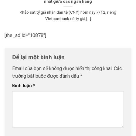
nhất giữa các ngân hàng
Khảo sát tỷ giá nhân dân tệ (CNY) hôm nay 7/12, riêng
Vietcombank có tỷ giá [...]
[the_ad id="10878"]
Để lại một bình luận
Email của bạn sẽ không được hiển thị công khai.
Các
trường bắt buộc được đánh dấu
*
Bình luận
*