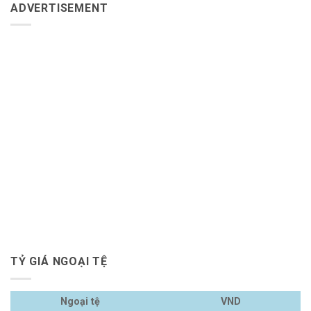
ADVERTISEMENT
TỶ GIÁ NGOẠI TỆ
Ngoại tệ
VND