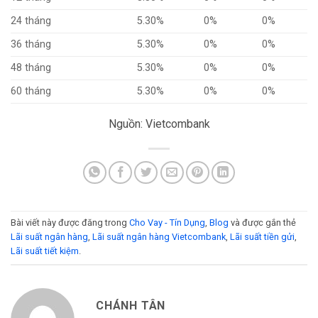
24 tháng
5.30%
0%
0%
36 tháng
5.30%
0%
0%
48 tháng
5.30%
0%
0%
60 tháng
5.30%
0%
0%
Nguồn: Vietcombank
Bài viết này được đăng trong
Cho Vay - Tín Dụng
,
Blog
và được gắn thẻ
Lãi suất ngân hàng
,
Lãi suất ngân hàng Vietcombank
,
Lãi suất tiền gửi
,
Lãi suất tiết kiệm
.
CHÁNH TÂN