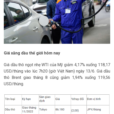
Giá xăng dầu thế giới hôm nay
Giá dầu thô ngọt nhẹ WTI của Mỹ giảm 4,17% xuống 118,17
USD/thùng vào lúc 7h20 (giờ Việt Nam) ngày 13/6. Giá dầu
thô Brent giao tháng 8 cũng giảm 1,94% xuống 119,56
USD/thùng.