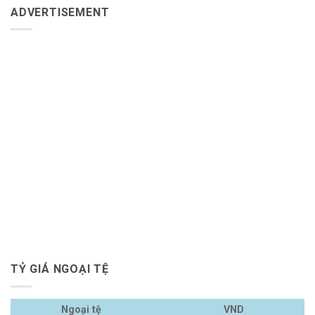
ADVERTISEMENT
TỶ GIÁ NGOẠI TỆ
Ngoại tệ
VND