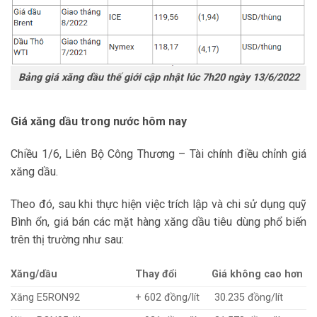
Bảng giá xăng dầu thế giới cập nhật lúc 7h20 ngày 13/6/2022
Giá xăng dầu trong nước hôm nay
Chiều 1/6, Liên Bộ Công Thương – Tài chính điều chỉnh giá
xăng dầu.
Theo đó, sau khi thực hiện việc trích lập và chi sử dụng quỹ
Bình ổn, giá bán các mặt hàng xăng dầu tiêu dùng phổ biến
trên thị trường như sau:
Xăng/dầu
Thay đổi
Giá không cao hơn
Xăng E5RON92
+ 602 đồng/lít
30.235 đồng/lít