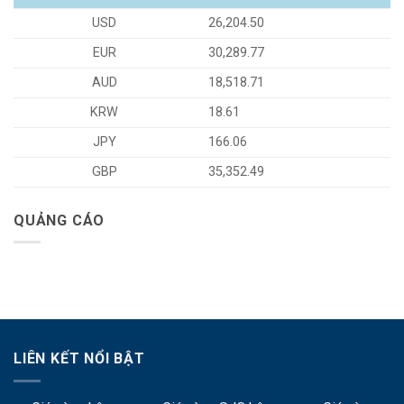
USD
26,204.50
EUR
30,289.77
AUD
18,518.71
KRW
18.61
JPY
166.06
GBP
35,352.49
QUẢNG CÁO
LIÊN KẾT NỔI BẬT