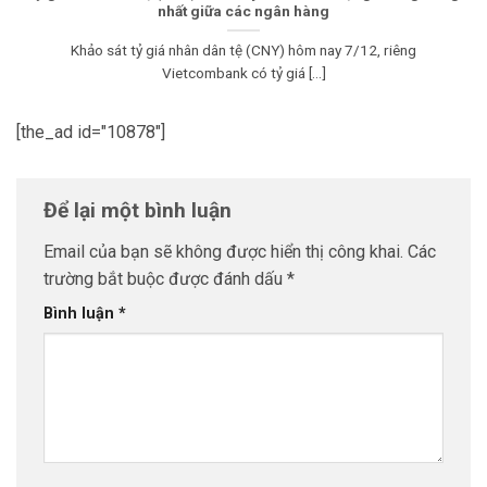
nhất giữa các ngân hàng
Khảo sát tỷ giá nhân dân tệ (CNY) hôm nay 7/12, riêng
Vietcombank có tỷ giá [...]
[the_ad id="10878"]
Để lại một bình luận
Email của bạn sẽ không được hiển thị công khai.
Các
trường bắt buộc được đánh dấu
*
Bình luận
*