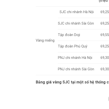
(triệu
SJC chi nhánh Hà Nội
69,2
SJC chi nhánh Sài Gòn
69,2
Tập đoàn Doji
69,5
Vàng miếng
Tập đoàn Phú Quý
69,2
PNJ chi nhánh Hà Nội
69,3
PNJ chi nhánh Sài Gòn
69,3
Bảng giá vàng SJC tại một số hệ thống 