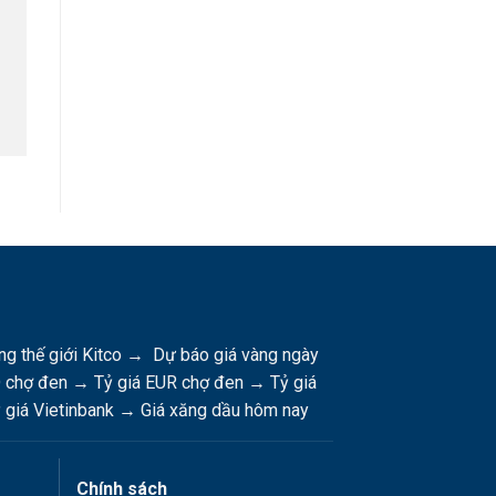
ng thế giới Kitco
→
Dự báo giá vàng ngày
D chợ đen
→
Tỷ giá EUR chợ đen
→
Tỷ giá
 giá Vietinbank
→
Giá xăng dầu hôm nay
Chính sách