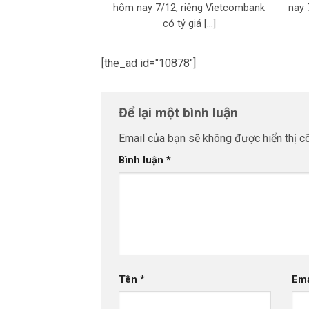
hôm nay 7/12, riêng Vietcombank
nay 
có tỷ giá [...]
[the_ad id="10878"]
Để lại một bình luận
Email của bạn sẽ không được hiển thị cô
Bình luận
*
Tên
*
Em