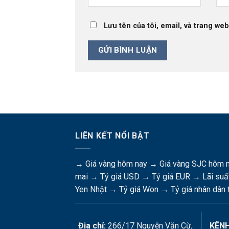
Lưu tên của tôi, email, và trang web
LIÊN KẾT NỔI BẬT
→
Giá vàng hôm nay
→
Giá vàng SJC hôm 
mai
→
Tỷ giá USD
→
Tỷ giá EUR
→
Lãi suấ
Yen Nhật
→
Tỷ giá Won
→
Tỷ giá nhân dân 
Địa chỉ:
266/17 Nguyễn Văn Cừ,
KÊNH