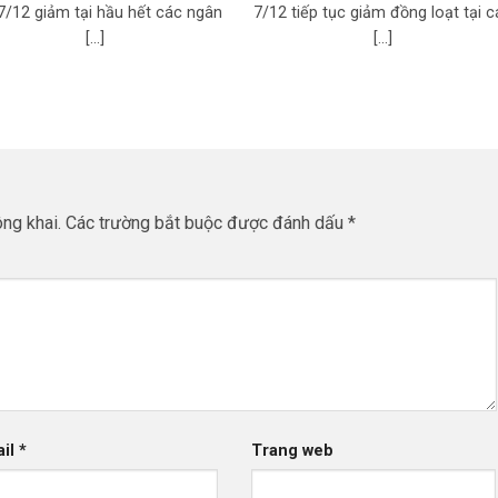
7/12 giảm tại hầu hết các ngân
7/12 tiếp tục giảm đồng loạt tại c
[...]
[...]
ng khai.
Các trường bắt buộc được đánh dấu
*
ail
*
Trang web