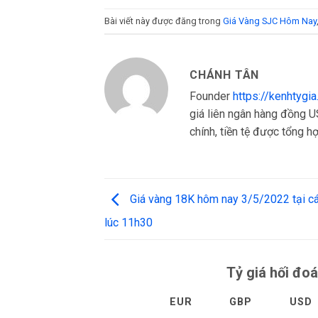
Bài viết này được đăng trong
Giá Vàng SJC Hôm Nay
CHÁNH TÂN
Founder
https://kenhtygi
giá liên ngân hàng đồng US
chính, tiền tệ được tổng hợp
Giá vàng 18K hôm nay 3/5/2022 tại cá
lúc 11h30
Tỷ giá hối đoá
EUR
GBP
USD