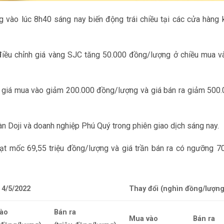
 vào lúc 8h40 sáng nay biến động trái chiều tại các cửa hàng 
điều chỉnh giá vàng SJC tăng 50.000 đồng/lượng ở chiều mua v
J, giá mua vào giảm 200.000 đồng/lượng và giá bán ra giảm 500
àn Doji và doanh nghiệp Phú Quý trong phiên giao dịch sáng nay.
đạt mốc 69,55 triệu đồng/lượng và giá trần bán ra có ngưỡng 7
 4/5/2022
Thay đổi (nghìn đồng/lượng
ào
Bán ra
Mua vào
Bán ra