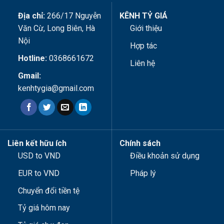
Địa chỉ:
266/17 Nguyễn
KÊNH TỶ GIÁ
Văn Cừ, Long Biên, Hà
Giới thiệu
Nội
Hợp tác
Hotline:
0368661672
Liên hệ
Gmail:
kenhtygia@gmail.com
Liên kết hữu ích
Chính sách
USD to VND
Điều khoản sử dụng
EUR to VND
Pháp lý
Chuyển đổi tiền tệ
Tỷ giá hôm nay