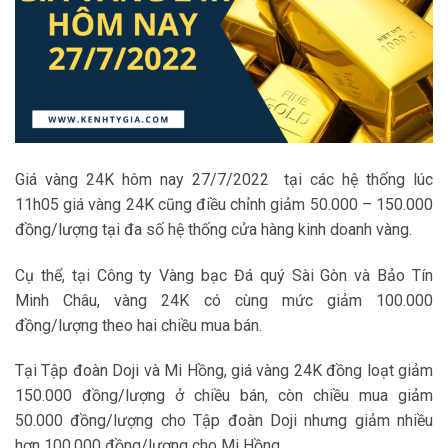
Giá vàng 24K hôm nay 27/7/2022 tại các hệ thống lúc
11h05 giá vàng 24K cũng điều chỉnh giảm 50.000 – 150.000
đồng/lượng tại đa số hệ thống cửa hàng kinh doanh vàng.
Cụ thể, tại Công ty Vàng bạc Đá quý Sài Gòn và Bảo Tín
Minh Châu, vàng 24K có cùng mức giảm 100.000
đồng/lượng theo hai chiều mua bán.
Tại Tập đoàn Doji và Mi Hồng, giá vàng 24K đồng loạt giảm
150.000 đồng/lượng ở chiều bán, còn chiều mua giảm
50.000 đồng/lượng cho Tập đoàn Doji nhưng giảm nhiều
hơn 100.000 đồng/lượng cho Mi Hồng.