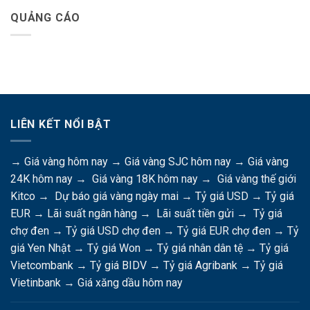
QUẢNG CÁO
LIÊN KẾT NỔI BẬT
→
Giá vàng hôm nay
→
Giá vàng SJC hôm nay
→
Giá vàng
24K hôm nay
→
Giá vàng 18K hôm nay
→
Giá vàng thế giới
Kitco
→
Dự báo giá vàng ngày mai
→
Tỷ giá USD
→
Tỷ giá
EUR
→
Lãi suất ngân hàng
→
Lãi suất tiền gửi
→
Tỷ giá
chợ đen
→
Tỷ giá USD chợ đen
→
Tỷ giá EUR chợ đen
→
Tỷ
giá Yen Nhật
→
Tỷ giá Won
→
Tỷ giá nhân dân tệ
→
Tỷ giá
Vietcombank
→
Tỷ giá BIDV
→
Tỷ giá Agribank
→
Tỷ giá
Vietinbank
→
Giá xăng dầu hôm nay