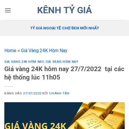
Bỏ
KÊNH TỶ GIÁ
qua
nội
dung
TỶ GIÁ NGOẠI TỆ CHỢ ĐEN MỚI NHẤT
Home
»
Giá Vàng 24K Hôm Nay
GIÁ VÀNG 24K HÔM NAY
,
GIÁ VÀNG HÔM NAY
Giá vàng 24K hôm nay 27/7/2022 tại các
hệ thống lúc 11h05
ĐĂNG VÀO
27/07/2022
BỞI
CHÁNH TÂN