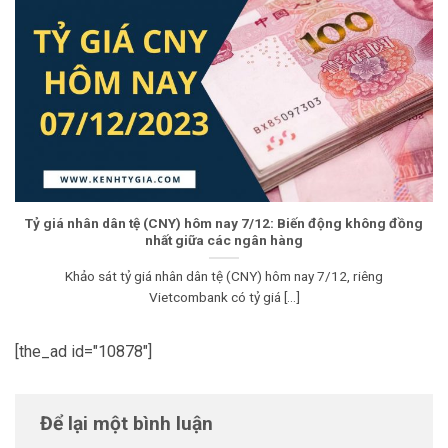
Tỷ giá nhân dân tệ (CNY) hôm nay 7/12: Biến động không đồng
nhất giữa các ngân hàng
Khảo sát tỷ giá nhân dân tệ (CNY) hôm nay 7/12, riêng
Vietcombank có tỷ giá [...]
[the_ad id="10878"]
Để lại một bình luận