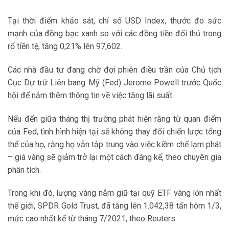
Tại thời điểm khảo sát, chỉ số USD Index, thước đo sức
mạnh của đồng bạc xanh so với các đồng tiền đối thủ trong
rổ tiền tệ, tăng 0,21% lên 97,602.
Các nhà đầu tư đang chờ đợi phiên điều trần của Chủ tịch
Cục Dự trữ Liên bang Mỹ (Fed) Jerome Powell trước Quốc
hội để nắm thêm thông tin về việc tăng lãi suất.
Nếu đến giữa tháng thị trường phát hiện rằng từ quan điểm
của Fed, tình hình hiện tại sẽ không thay đổi chiến lược tổng
thể của họ, rằng họ vẫn tập trung vào việc kiềm chế lạm phát
– giá vàng sẽ giảm trở lại một cách đáng kể, theo chuyên gia
phân tích.
Trong khi đó, lượng vàng nắm giữ tại quỹ ETF vàng lớn nhất
thế giới, SPDR Gold Trust, đã tăng lên 1.042,38 tấn hôm 1/3,
mức cao nhất kể từ tháng 7/2021, theo Reuters.