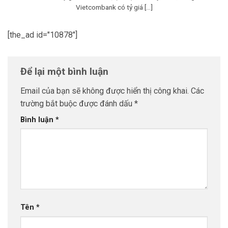
Vietcombank có tỷ giá [...]
[the_ad id="10878"]
Để lại một bình luận
Email của bạn sẽ không được hiển thị công khai.
Các
trường bắt buộc được đánh dấu
*
Bình luận
*
Tên
*