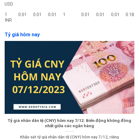
USD
1
0.01
0.01
0.01
1
0.01
0.01
0.01
0.18
INR
Tỷ giá hôm nay
Tỷ giá nhân dân tệ (CNY) hôm nay 7/12: Biến động không đồng
nhất giữa các ngân hàng
Khảo sát tỷ giá nhân dân tệ (CNY) hôm nay 7/12, riêng