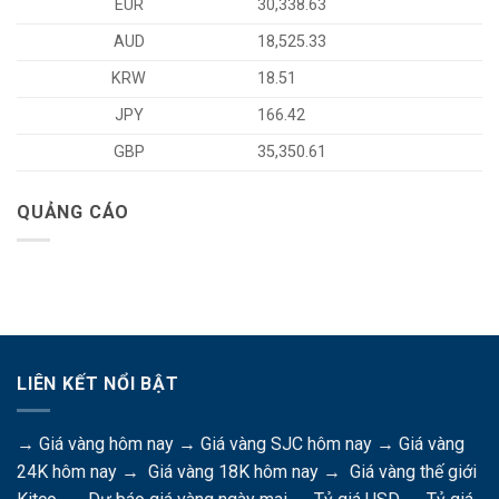
EUR
30,338.63
AUD
18,525.33
KRW
18.51
JPY
166.42
GBP
35,350.61
QUẢNG CÁO
LIÊN KẾT NỔI BẬT
→
Giá vàng hôm nay
→
Giá vàng SJC hôm nay
→
Giá vàng
24K hôm nay
→
Giá vàng 18K hôm nay
→
Giá vàng thế giới