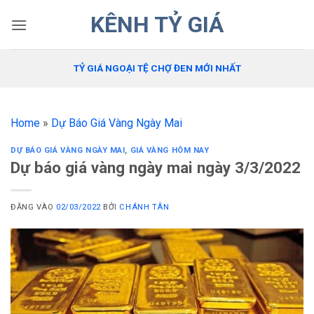
Bỏ
KÊNH TỶ GIÁ
qua
nội
dung
TỶ GIÁ NGOẠI TỆ CHỢ ĐEN MỚI NHẤT
Home
»
Dự Báo Giá Vàng Ngày Mai
DỰ BÁO GIÁ VÀNG NGÀY MAI
,
GIÁ VÀNG HÔM NAY
Dự báo giá vàng ngày mai ngày 3/3/2022
ĐĂNG VÀO
02/03/2022
BỞI
CHÁNH TÂN