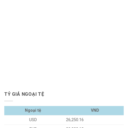
TỶ GIÁ NGOẠI TỆ
Ngoại tệ
VND
USD
26,250.16