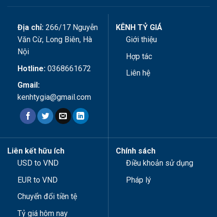
Địa chỉ:
266/17 Nguyễn
KÊNH TỶ GIÁ
Văn Cừ, Long Biên, Hà
Giới thiệu
Nội
Hợp tác
Hotline:
0368661672
Liên hệ
Gmail:
kenhtygia@gmail.com
Liên kết hữu ích
Chính sách
USD to VND
Điều khoản sử dụng
EUR to VND
Pháp lý
Chuyển đổi tiền tệ
Tỷ giá hôm nay