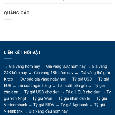
QUẢNG CÁO
LIÊN KẾT NỔI BẬT
→
Giá vàng hôm nay
→
Giá vàng SJC hôm nay
→
Giá vàng
24K hôm nay
→
Giá vàng 18K hôm nay
→
Giá vàng thế giới
Kitco
→
Dự báo giá vàng ngày mai
→
Tỷ giá USD
→
Tỷ giá
EUR
→
Lãi suất ngân hàng
→
Lãi suất tiền gửi
→
Tỷ giá
chợ đen
→
Tỷ giá USD chợ đen
→
Tỷ giá EUR chợ đen
→
Tỷ
giá Yen Nhật
→
Tỷ giá Won
→
Tỷ giá nhân dân tệ
→
Tỷ giá
Vietcombank
→
Tỷ giá BIDV
→
Tỷ giá Agribank
→
Tỷ giá
Vietinbank
→
Giá xăng dầu hôm nay