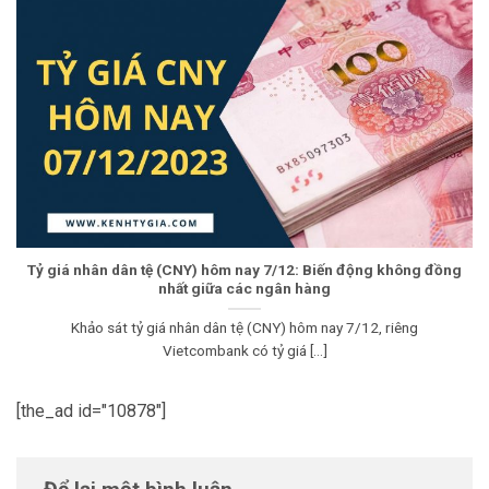
Tỷ giá nhân dân tệ (CNY) hôm nay 7/12: Biến động không đồng
nhất giữa các ngân hàng
Khảo sát tỷ giá nhân dân tệ (CNY) hôm nay 7/12, riêng
Vietcombank có tỷ giá [...]
[the_ad id="10878"]