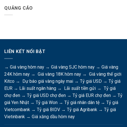
QUẢNG CÁO
LIÊN KẾT NỔI BẬT
→
Giá vàng hôm nay
→
Giá vàng SJC hôm nay
→
Giá vàng
24K hôm nay
→
Giá vàng 18K hôm nay
→
Giá vàng thế giới
Kitco
→
Dự báo giá vàng ngày mai
→
Tỷ giá USD
→
Tỷ giá
EUR
→
Lãi suất ngân hàng
→
Lãi suất tiền gửi
→
Tỷ giá
chợ đen
→
Tỷ giá USD chợ đen
→
Tỷ giá EUR chợ đen
→
Tỷ
giá Yen Nhật
→
Tỷ giá Won
→
Tỷ giá nhân dân tệ
→
Tỷ giá
Vietcombank
→
Tỷ giá BIDV
→
Tỷ giá Agribank
→
Tỷ giá
Vietinbank
→
Giá xăng dầu hôm nay