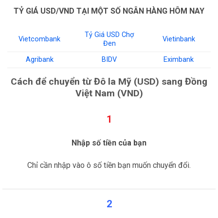
TỶ GIÁ USD/VND TẠI MỘT SỐ NGÂN HÀNG HÔM NAY
Tỷ Giá USD Chợ
Vietcombank
Vietinbank
Đen
Agribank
BIDV
Eximbank
Cách để chuyển từ Đô la Mỹ (USD) sang Đồng
Việt Nam (VND)
1
Nhập số tiền của bạn
Chỉ cần nhập vào ô số tiền bạn muốn chuyển đổi.
2