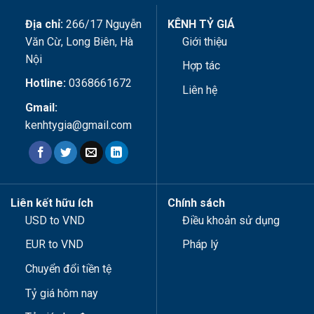
Địa chỉ:
266/17 Nguyễn
KÊNH TỶ GIÁ
Văn Cừ, Long Biên, Hà
Giới thiệu
Nội
Hợp tác
Hotline:
0368661672
Liên hệ
Gmail:
kenhtygia@gmail.com
Liên kết hữu ích
Chính sách
USD to VND
Điều khoản sử dụng
EUR to VND
Pháp lý
Chuyển đổi tiền tệ
Tỷ giá hôm nay