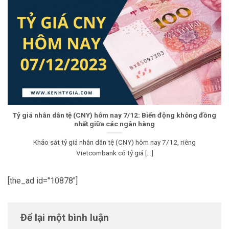
Tỷ giá nhân dân tệ (CNY) hôm nay 7/12: Biến động không đồng
nhất giữa các ngân hàng
Khảo sát tỷ giá nhân dân tệ (CNY) hôm nay 7/12, riêng
Vietcombank có tỷ giá [...]
[the_ad id="10878"]
Để lại một bình luận