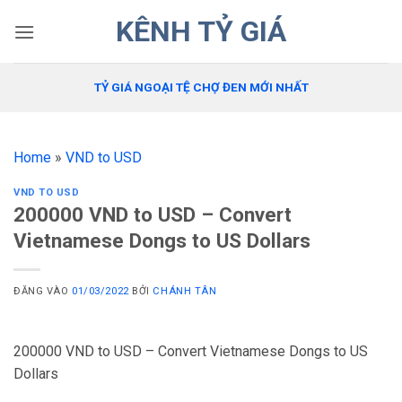
Bỏ
KÊNH TỶ GIÁ
qua
nội
dung
TỶ GIÁ NGOẠI TỆ CHỢ ĐEN MỚI NHẤT
Home
»
VND to USD
VND TO USD
200000 VND to USD – Convert
Vietnamese Dongs to US Dollars
ĐĂNG VÀO
01/03/2022
BỞI
CHÁNH TÂN
200000 VND to USD – Convert Vietnamese Dongs to US
Dollars