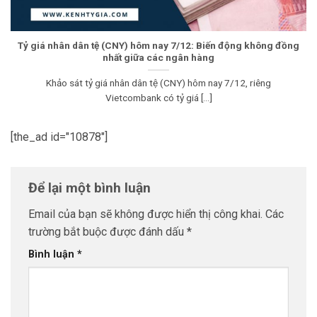
Tỷ giá nhân dân tệ (CNY) hôm nay 7/12: Biến động không đồng
nhất giữa các ngân hàng
Khảo sát tỷ giá nhân dân tệ (CNY) hôm nay 7/12, riêng
Vietcombank có tỷ giá [...]
[the_ad id="10878"]
Để lại một bình luận
Email của bạn sẽ không được hiển thị công khai.
Các
trường bắt buộc được đánh dấu
*
Bình luận
*