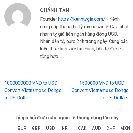
CHÁNH TÂN
Founder
https://kenhtygia.com/
- Kênh
cung cấp thông tin tỷ giá ngoại tệ. Cập nhật
nhanh tỷ giá liên ngân hàng đồng USD,
Nhân dân tệ, euro 24h trong ngày. Cùng các
kiến thức lĩnh vực tài chính, tiền tệ được
tổng hợp ...
1000000000 VND to USD –
1500000 VND to USD –
Convert Vietnamese Dongs
Convert Vietnamese Dongs
to US Dollars
to US Dollars
Tỷ giá hối đoái các ngoại tệ thông dụng lúc này
EUR
GBP
USD
INR
CAD
AUD
CHF
MXN