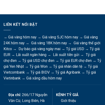
LIÊN KẾT NỔI BẬT
→
Giá vàng hôm nay
→
Giá vàng SJC hôm nay
→
Giá vàng
24K hôm nay
→
Giá vàng 18K hôm nay
→
Giá vàng thế giới
Kitco
→
Dự báo giá vàng ngày mai
→
Tỷ giá USD
→
Tỷ giá
EUR
→
Lãi suất ngân hàng
→
Lãi suất tiền gửi
→
Tỷ giá
chợ đen
→
Tỷ giá USD chợ đen
→
Tỷ giá EUR chợ đen
→
Tỷ
giá Yen Nhật
→
Tỷ giá Won
→
Tỷ giá nhân dân tệ
→
Tỷ giá
Vietcombank
→
Tỷ giá BIDV
→
Tỷ giá Agribank
→
Tỷ giá
Vietinbank
→
Giá xăng dầu hôm nay
Địa chỉ:
266/17 Nguyễn
KÊNH TỶ GIÁ
Văn Cừ, Long Biên, Hà
Giới thiệu