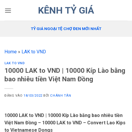
Bỏ
KÊNH TỶ GIÁ
qua
nội
dung
TỶ GIÁ NGOẠI TỆ CHỢ ĐEN MỚI NHẤT
Home
»
LAK to VND
LAK TO VND
10000 LAK to VND | 10000 Kíp Lào bằng
bao nhiêu tiền Việt Nam Đồng
ĐĂNG VÀO
18/03/2022
BỞI
CHÁNH TÂN
10000 LAK to VND | 10000 Kíp Lào bằng bao nhiêu tiền
Việt Nam Đồng – 10000 LAK to VND – Convert Lao Kips
to Vietnamese Dongs