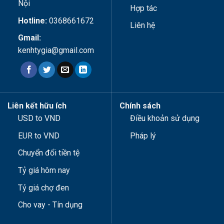
Nội
Hợp tác
Hotline:
0368661672
Liên hệ
Gmail:
kenhtygia@gmail.com
Liên kết hữu ích
Chính sách
USD to VND
Điều khoản sử dụng
EUR to VND
Pháp lý
Chuyển đổi tiền tệ
Tỷ giá hôm nay
Tỷ giá chợ đen
Cho vay - Tín dụng