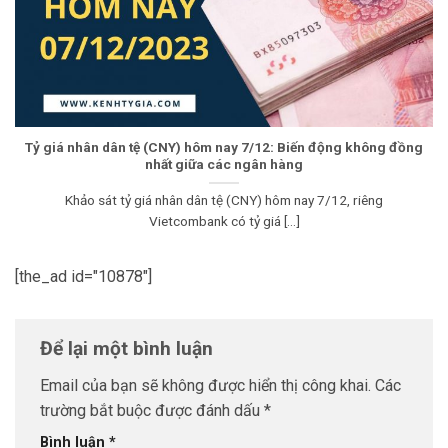
Tỷ giá nhân dân tệ (CNY) hôm nay 7/12: Biến động không đồng
nhất giữa các ngân hàng
Khảo sát tỷ giá nhân dân tệ (CNY) hôm nay 7/12, riêng
Vietcombank có tỷ giá [...]
[the_ad id="10878"]
Để lại một bình luận
Email của bạn sẽ không được hiển thị công khai.
Các
trường bắt buộc được đánh dấu
*
Bình luận
*