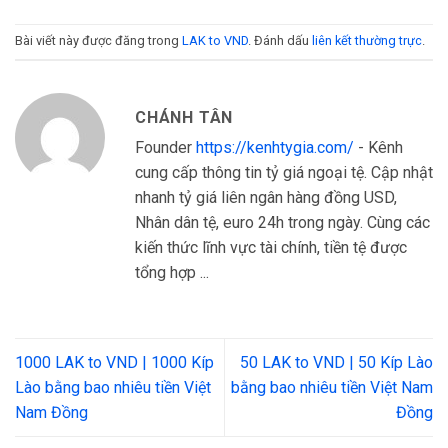
Bài viết này được đăng trong
LAK to VND
. Đánh dấu
liên kết thường trực
.
CHÁNH TÂN
Founder
https://kenhtygia.com/
- Kênh
cung cấp thông tin tỷ giá ngoại tệ. Cập nhật
nhanh tỷ giá liên ngân hàng đồng USD,
Nhân dân tệ, euro 24h trong ngày. Cùng các
kiến thức lĩnh vực tài chính, tiền tệ được
tổng hợp ...
1000 LAK to VND | 1000 Kíp
50 LAK to VND | 50 Kíp Lào
Lào bằng bao nhiêu tiền Việt
bằng bao nhiêu tiền Việt Nam
Nam Đồng
Đồng