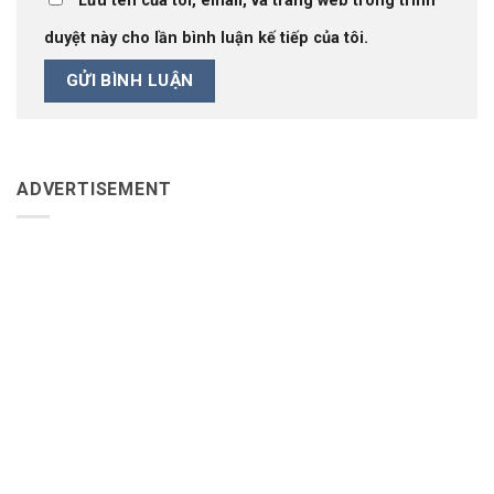
Lưu tên của tôi, email, và trang web trong trình
duyệt này cho lần bình luận kế tiếp của tôi.
ADVERTISEMENT