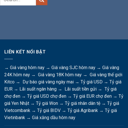
LIÊN KẾT NỔI BẬT
→
Giá vàng hôm nay
→
Giá vàng SJC hôm nay
→
Giá vàng
24K hôm nay
→
Giá vàng 18K hôm nay
→
Giá vàng thế giới
Kitco
→
Dự báo giá vàng ngày mai
→
Tỷ giá USD
→
Tỷ giá
EUR
→
Lãi suất ngân hàng
→
Lãi suất tiền gửi
→
Tỷ giá
chợ đen
→
Tỷ giá USD chợ đen
→
Tỷ giá EUR chợ đen
→
Tỷ
giá Yen Nhật
→
Tỷ giá Won
→
Tỷ giá nhân dân tệ
→
Tỷ giá
Vietcombank
→
Tỷ giá BIDV
→
Tỷ giá Agribank
→
Tỷ giá
Vietinbank
→
Giá xăng dầu hôm nay