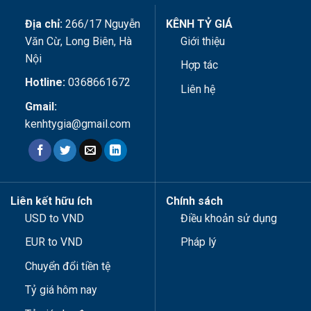
Địa chỉ:
266/17 Nguyễn
KÊNH TỶ GIÁ
Văn Cừ, Long Biên, Hà
Giới thiệu
Nội
Hợp tác
Hotline:
0368661672
Liên hệ
Gmail:
kenhtygia@gmail.com
Liên kết hữu ích
Chính sách
USD to VND
Điều khoản sử dụng
EUR to VND
Pháp lý
Chuyển đổi tiền tệ
Tỷ giá hôm nay