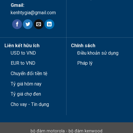
Gmail:
kenhtygia@gmail.com
Liên kết hữu ích
Chính sách
USD to VND
Điều khoản sử dụng
EUR to VND
Pháp lý
Chuyển đổi tiền tệ
Tỷ giá hôm nay
Tỷ giá chợ đen
Cho vay - Tín dụng
bộ đàm motorola
-
bộ đàm kenwood