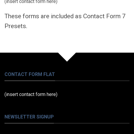
(insert contact form here)
These forms are included as Contact Form 7
Presets.
CONTACT FORM FLAT
(insert contact form here)
NEWSLETTER SIGNUP