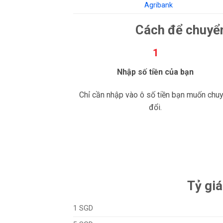
Agribank
Cách để chuyển
1
Nhập số tiền của bạn
Chỉ cần nhập vào ô số tiền bạn muốn chu
đổi.
Tỷ gi
1 SGD