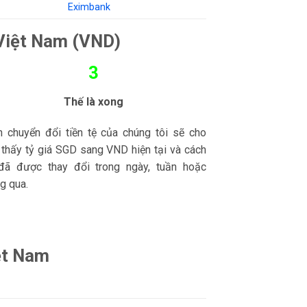
Eximbank
 Việt Nam (VND)
3
Thế là xong
nh chuyển đổi tiền tệ của chúng tôi sẽ cho
 thấy tỷ giá SGD sang VND hiện tại và cách
đã được thay đổi trong ngày, tuần hoặc
g qua.
ệt Nam