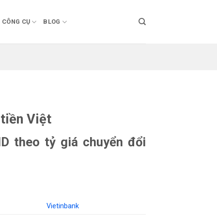
CÔNG CỤ
BLOG
tiền Việt
D theo tỷ giá chuyển đổi
Vietinbank