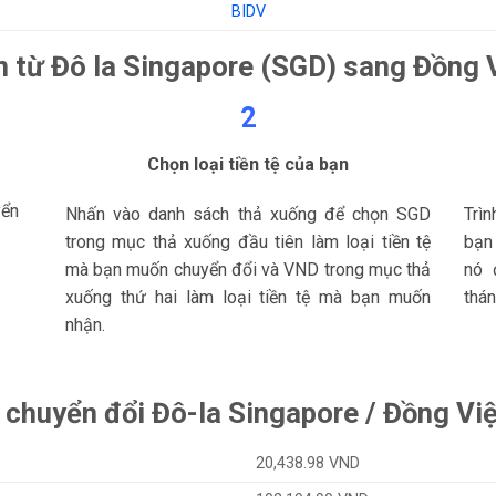
BIDV
 từ Đô la Singapore (SGD) sang Đồng
2
Chọn loại tiền tệ của bạn
yển
Nhấn vào danh sách thả xuống để chọn SGD
Trì
trong mục thả xuống đầu tiên làm loại tiền tệ
bạn
mà bạn muốn chuyển đổi và VND trong mục thả
nó 
xuống thứ hai làm loại tiền tệ mà bạn muốn
thán
nhận.
á chuyển đổi Đô-la Singapore / Đồng Vi
20,438.98 VND