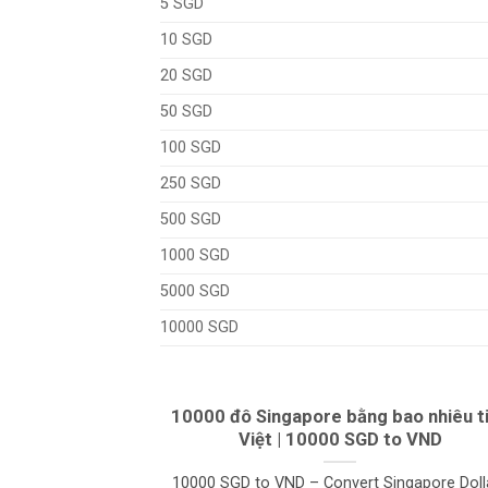
5 SGD
10 SGD
20 SGD
50 SGD
100 SGD
250 SGD
500 SGD
1000 SGD
5000 SGD
10000 SGD
10000 đô Singapore bằng bao nhiêu t
Việt | 10000 SGD to VND
10000 SGD to VND – Convert Singapore Doll