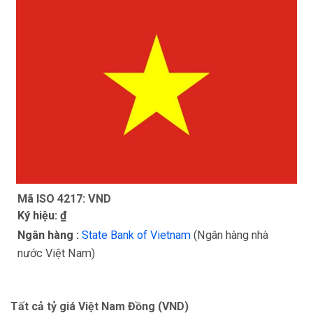
Mã ISO 4217: VND
Ký hiệu: ₫
Ngân hàng :
State Bank of Vietnam
(Ngân hàng nhà
nước Việt Nam)
Tất cả tỷ giá Việt Nam Đồng (VND)