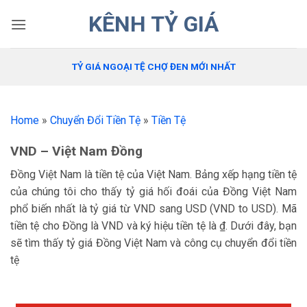
Bỏ
KÊNH TỶ GIÁ
qua
nội
dung
TỶ GIÁ NGOẠI TỆ CHỢ ĐEN MỚI NHẤT
Home
»
Chuyển Đổi Tiền Tệ
»
Tiền Tệ
VND – Việt Nam Đồng
Đồng Việt Nam là tiền tệ của Việt Nam. Bảng xếp hạng tiền tệ
của chúng tôi cho thấy tỷ giá hối đoái của Đồng Việt Nam
phổ biến nhất là tỷ giá từ VND sang USD (VND to USD). Mã
tiền tệ cho Đồng là VND và ký hiệu tiền tệ là ₫. Dưới đây, bạn
sẽ tìm thấy tỷ giá Đồng Việt Nam và công cụ chuyển đổi tiền
tệ