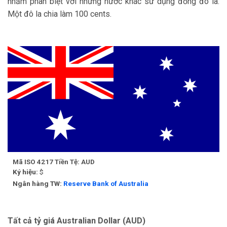
nhằm phân biệt với những nước khác sử dụng đồng đô la.
Một đô la chia làm 100 cents.
Mã ISO 4217 Tiền Tệ:
AUD
Ký hiệu:
$
Ngân hàng TW:
Reserve Bank of Australia
Tất cả tỷ giá Australian Dollar (AUD)