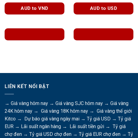
AUD to VND
AUD to USD
LIÊN KẾT NỔI BẬT
→
Giá vàng hôm nay
→
Giá vàng SJC hôm nay
→
Giá vàng
24K hôm nay
→
Giá vàng 18K hôm nay
→
Giá vàng thế giới
Kitco
→
Dự báo giá vàng ngày mai
→
Tỷ giá USD
→
Tỷ giá
EUR
→
Lãi suất ngân hàng
→
Lãi suất tiền gửi
→
Tỷ giá
chợ đen
→
Tỷ giá USD chợ đen
→
Tỷ giá EUR chợ đen
→
Tỷ